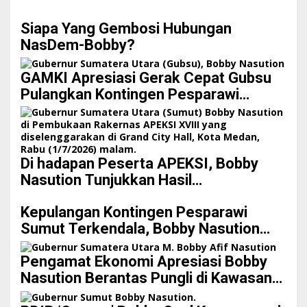
Siapa Yang Gembosi Hubungan
NasDem-Bobby?
GAMKI Apresiasi Gerak Cepat Gubsu
Pulangkan Kontingen Pesparawi
Sumut Lewat Extra Flight
Di hadapan Peserta APEKSI, Bobby
Nasution Tunjukkan Hasil
Pembangunan Kota Medan di Eranya
Kepulangan Kontingen Pesparawi
Sumut Terkendala, Bobby Nasution
Langsung Ambil Langkah
Pengamat Ekonomi Apresiasi Bobby
Nasution Berantas Pungli di Kawasan
Wisata, Dinilai Dongkrak PAD dan Citra