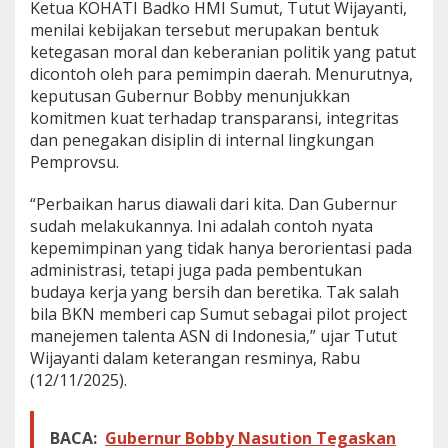
Ketua KOHATI Badko HMI Sumut, Tutut Wijayanti,
menilai kebijakan tersebut merupakan bentuk
ketegasan moral dan keberanian politik yang patut
dicontoh oleh para pemimpin daerah. Menurutnya,
keputusan Gubernur Bobby menunjukkan
komitmen kuat terhadap transparansi, integritas
dan penegakan disiplin di internal lingkungan
Pemprovsu.
“Perbaikan harus diawali dari kita. Dan Gubernur
sudah melakukannya. Ini adalah contoh nyata
kepemimpinan yang tidak hanya berorientasi pada
administrasi, tetapi juga pada pembentukan
budaya kerja yang bersih dan beretika. Tak salah
bila BKN memberi cap Sumut sebagai pilot project
manejemen talenta ASN di Indonesia,” ujar Tutut
Wijayanti dalam keterangan resminya, Rabu
(12/11/2025).
BACA:
Gubernur Bobby Nasution Tegaskan