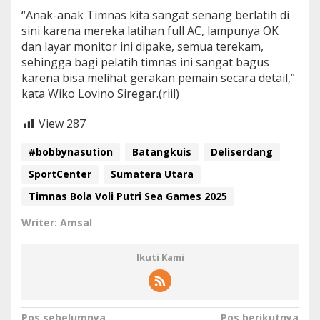
“Anak-anak Timnas kita sangat senang berlatih di
sini karena mereka latihan full AC, lampunya OK
dan layar monitor ini dipake, semua terekam,
sehingga bagi pelatih timnas ini sangat bagus
karena bisa melihat gerakan pemain secara detail,”
kata Wiko Lovino Siregar.(riil)
View
287
#bobbynasution
Batangkuis
Deliserdang
SportCenter
Sumatera Utara
Timnas Bola Voli Putri Sea Games 2025
Writer: Amsal
Ikuti Kami
Pos sebelumnya
Pos berikutnya