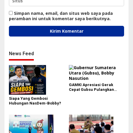
Simpan nama, email, dan situs web saya pada
peramban ini untuk komentar saya berikutnya.
News Feed
GAMKI Apresiasi Gerak
Cepat Gubsu Pulangkan
Kontingen Pesparawi Sumut
Siapa Yang Gembosi
Lewat Extra Flight
Hubungan NasDem-Bobby?