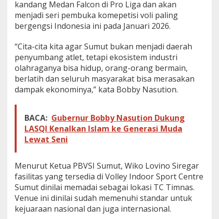
kandang Medan Falcon di Pro Liga dan akan
menjadi seri pembuka komepetisi voli paling
bergengsi Indonesia ini pada Januari 2026.
“Cita-cita kita agar Sumut bukan menjadi daerah
penyumbang atlet, tetapi ekosistem industri
olahraganya bisa hidup, orang-orang bermain,
berlatih dan seluruh masyarakat bisa merasakan
dampak ekonominya,” kata Bobby Nasution.
BACA:
Gubernur Bobby Nasution Dukung
LASQI Kenalkan Islam ke Generasi Muda
Lewat Seni
Menurut Ketua PBVSI Sumut, Wiko Lovino Siregar
fasilitas yang tersedia di Volley Indoor Sport Centre
Sumut dinilai memadai sebagai lokasi TC Timnas.
Venue ini dinilai sudah memenuhi standar untuk
kejuaraan nasional dan juga internasional.