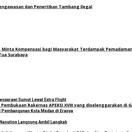
engawasan dan Penertiban Tambang Ilegal
t, Minta Kompensasi bagi Masyarakat Terdampak Pemadama
Tua Surabaya
sparawi Sumut Lewat Extra Flight
il Pembangunan Kota Medan di Eranya
 Nasution Langsung Ambil Langkah