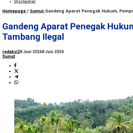
Disclaimer
Homepage
/
Sumut
Gandeng Aparat Penegak Hukum, Pempr
Gandeng Aparat Penegak Hukum
Tambang Ilegal
redaksi2
8 Juni 2026
8 Juni 2026
Sumut