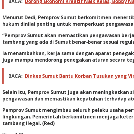
BACA:
Dorong Ekonomi Kreatif Naik Kelas, Bobby Nas
Menurut Dedi, Pemprov Sumut berkomitmen menertibka
hukum dinilai penting untuk memperkuat pengawasan
“Pemprov Sumut akan memastikan pengawasan berjalan
tambang yang ada di Sumut benar-benar sesuai regula
Ia menambahkan, kerja sama dengan aparat penegak 
juga mampu mendorong penegakan aturan secara teg
BACA:
Dinkes Sumut Bantu Korban Tusukan yang Vi
Selain itu, Pemprov Sumut juga akan meningkatkan 
pengawasan dan memastikan kepatuhan terhadap atu
Pemprov Sumut mengimbau seluruh pelaku usaha pert
lingkungan. Pemerintah berkomitmen menjaga ketert
tambang ilegal. (Red)