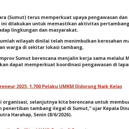
ara (Sumut) terus memperkuat upaya pengawasan dan p
ni dilakukan untuk memastikan aktivitas pertambanga
adap lingkungan dan masyarakat.
jumlah wilayah dinilai telah menimbulkan keresahan m
 warga di sekitar lokasi tambang.
emprov Sumut berencana menjalin kerja sama melalui
rapkan dapat memperkuat koordinasi pengawasan di la
eneur 2025, 1.700 Pelaku UMKM Didorong Naik Kelas
l di organisasi, selanjutnya kita berencana untuk mem
enertiban tambang ilegal di Sumut,” ujar Kepala Dina
tra Harahap, Senin (8/6/2026).