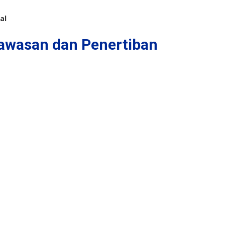
al
awasan dan Penertiban