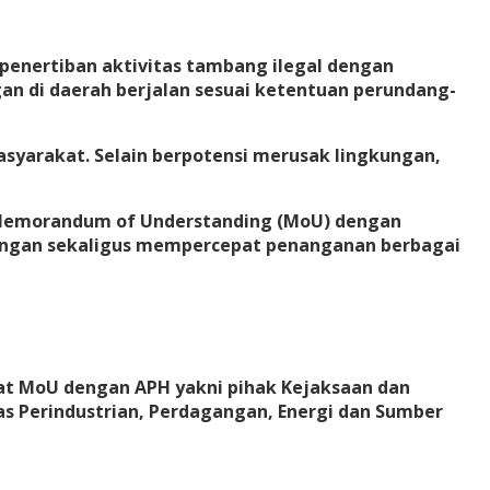
enertiban aktivitas tambang ilegal dengan
n di daerah berjalan sesuai ketentuan perundang-
asyarakat. Selain berpotensi merusak lingkungan,
 Memorandum of Understanding (MoU) dengan
pangan sekaligus mempercepat penanganan berbagai
buat MoU dengan APH yakni pihak Kejaksaan dan
s Perindustrian, Perdagangan, Energi dan Sumber