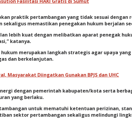
ution Fasilitasi HAKI Gratis di Sumut
n praktik pertambangan yang tidak sesuai dengan reg
 sekaligus memastikan penegakan hukum berjalan sec
 lebih kuat dengan melibatkan aparat penegak hukum.
si,” katanya.
hukum merupakan langkah strategis agar upaya yang d
as dan berkelanjutan.
ral, Masyarakat Diingatkan Gunakan BPJS dan UHC
sinergi dengan pemerintah kabupaten/kota serta ber
ran yang berlaku.
ambangan untuk mematuhi ketentuan perizinan, stand
iban sektor pertambangan sekaligus melindungi lingk