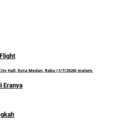
Flight
i Eranya
ngkah