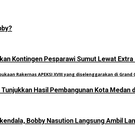
bby?
an Kontingen Pesparawi Sumut Lewat Extra 
n Tunjukkan Hasil Pembangunan Kota Medan d
kendala, Bobby Nasution Langsung Ambil La