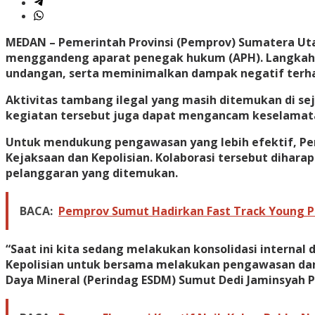
MEDAN
– Pemerintah Provinsi (Pemprov) Sumatera Ut
menggandeng aparat penegak hukum (APH). Langkah i
undangan, serta meminimalkan dampak negatif terh
Aktivitas tambang ilegal yang masih ditemukan di se
kegiatan tersebut juga dapat mengancam keselamatan
Untuk mendukung pengawasan yang lebih efektif, P
Kejaksaan dan Kepolisian. Kolaborasi tersebut diha
pelanggaran yang ditemukan.
BACA:
Pemprov Sumut Hadirkan Fast Track Young Pr
“Saat ini kita sedang melakukan konsolidasi interna
Kepolisian untuk bersama melakukan pengawasan dan p
Daya Mineral (Perindag ESDM) Sumut Dedi Jaminsyah Pu