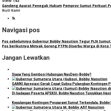
View
143
Gandeng Aparat Penegak Hukum
Pemprov Sumut Perkuat P
Ikuti Kami
Navigasi pos
Pos sebelumnya
Gubernur Bobby Nasution Tegur PLN Sumu
Pos berikutnya
Minyak Goreng PTPN Diserbu Warga di Kota 
Jangan Lewatkan
Siapa Yang Gembosi Hubungan NasDem-Bobby?
GAMKI Apresiasi Gerak Cepat Gubsu Pulangkan Kontingen Pe
Di hadapan Peserta APEKSI, Bobby Nasution Tunjukkan Has
Kepulangan Kontingen Pesparawi Sumut Terkendala, Bobby