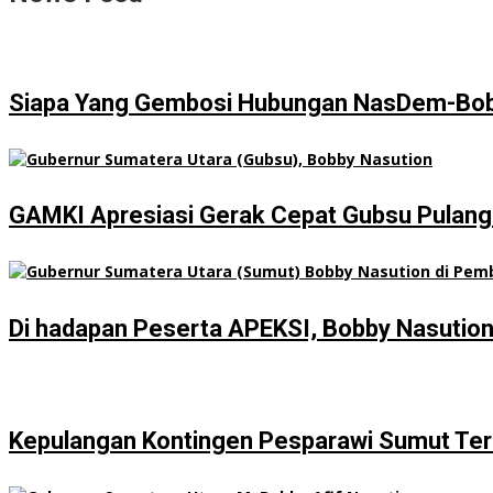
Siapa Yang Gembosi Hubungan NasDem-Bo
GAMKI Apresiasi Gerak Cepat Gubsu Pulangk
Di hadapan Peserta APEKSI, Bobby Nasutio
Kepulangan Kontingen Pesparawi Sumut Ter