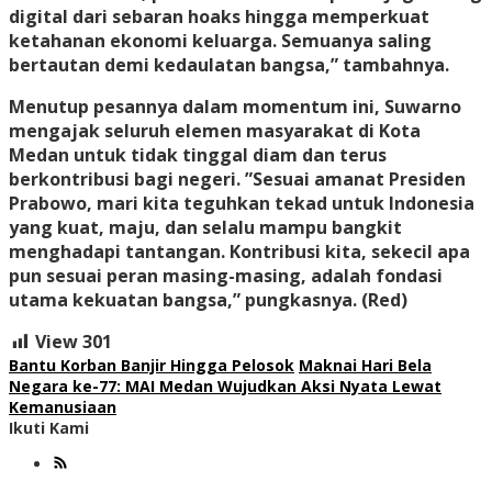
digital dari sebaran hoaks hingga memperkuat
ketahanan ekonomi keluarga. Semuanya saling
bertautan demi kedaulatan bangsa,” tambahnya.
​Menutup pesannya dalam momentum ini, Suwarno
mengajak seluruh elemen masyarakat di Kota
Medan untuk tidak tinggal diam dan terus
berkontribusi bagi negeri. ​”Sesuai amanat Presiden
Prabowo, mari kita teguhkan tekad untuk Indonesia
yang kuat, maju, dan selalu mampu bangkit
menghadapi tantangan. Kontribusi kita, sekecil apa
pun sesuai peran masing-masing, adalah fondasi
utama kekuatan bangsa,” pungkasnya. (Red)
View
301
Bantu Korban Banjir Hingga Pelosok
Maknai Hari Bela
Negara ke-77: MAI Medan Wujudkan Aksi Nyata Lewat
Kemanusiaan
Ikuti Kami