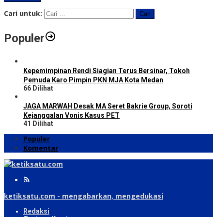
Cari untuk:
Populer
Kepemimpinan Rendi Siagian Terus Bersinar, Tokoh
Pemuda Karo Pimpin PKN MJA Kota Medan
66 Dilihat
JAGA MARWAH Desak MA Seret Bakrie Group, Soroti
Kejanggalan Vonis Kasus PET
41 Dilihat
Populer
Komentar
ketiksatu.com - mengabarkan, mengedukasi
Redaksi