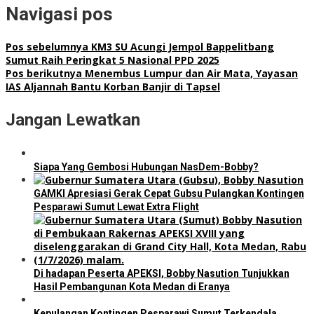
Navigasi pos
Pos sebelumnya
KM3 SU Acungi Jempol Bappelitbang
Sumut Raih Peringkat 5 Nasional PPD 2025
Pos berikutnya
Menembus Lumpur dan Air Mata, Yayasan
IAS Aljannah Bantu Korban Banjir di Tapsel
Jangan Lewatkan
Siapa Yang Gembosi Hubungan NasDem-Bobby?
GAMKI Apresiasi Gerak Cepat Gubsu Pulangkan Kontingen
Pesparawi Sumut Lewat Extra Flight
Di hadapan Peserta APEKSI, Bobby Nasution Tunjukkan
Hasil Pembangunan Kota Medan di Eranya
Kepulangan Kontingen Pesparawi Sumut Terkendala,