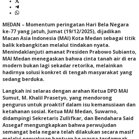
MEDAN – Momentum peringatan Hari Bela Negara
ke-77 yang jatuh, Jumat (19/12/2025), dijadikan
Macan Asia Indonesia (MAI) Kota Medan sebagai titik
balik kebangkitan melalui tindakan nyata.
Menindaklanjuti amanat Presiden Prabowo Subianto,
MAI Medan menegaskan bahwa cinta tanah air di era
modern bukan lagi sekadar retorika, melainkan
hadirnya solusi konkret di tengah masyarakat yang
sedang berduka.
​Langkah ini selaras dengan arahan Ketua DPD MAI
Sumut, M. Khalil Prasetyo, yang mendorong
pengurus untuk proaktif dalam isu kemanusiaan dan
ketahanan sosial. ​Ketua MAI Medan, Suwarno,
didampingi Sekretaris Zullifkar, dan Bendahara Said
Assegaf mengungkapkan bahwa perwujudan
semangat bela negara telah dilakukan secara masif
melalui penyaluran bantuan ke warga terdampak