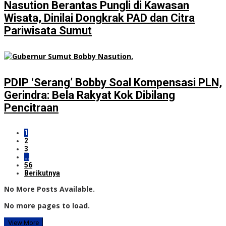
Nasution Berantas Pungli di Kawasan
Wisata, Dinilai Dongkrak PAD dan Citra
Pariwisata Sumut
PDIP ‘Serang’ Bobby Soal Kompensasi PLN,
Gerindra: Bela Rakyat Kok Dibilang
Pencitraan
1
2
3
…
56
Berikutnya
No More Posts Available.
No more pages to load.
View More