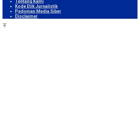
Tentang Kami
Kode Etik Jurnalistik
Pedoman Media Siber
Disclaimer