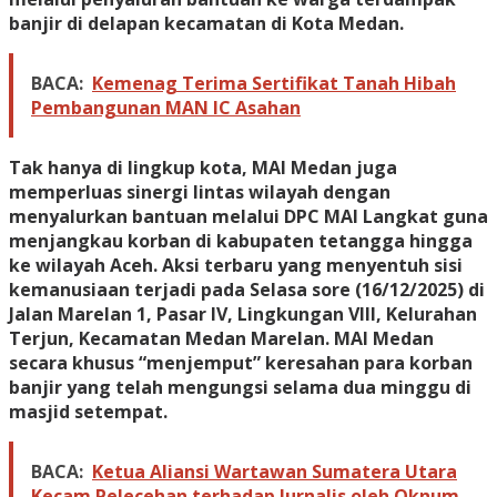
banjir di delapan kecamatan di Kota Medan.
BACA:
Kemenag Terima Sertifikat Tanah Hibah
Pembangunan MAN IC Asahan
Tak hanya di lingkup kota, MAI Medan juga
memperluas sinergi lintas wilayah dengan
menyalurkan bantuan melalui DPC MAI Langkat guna
menjangkau korban di kabupaten tetangga hingga
ke wilayah Aceh. ​Aksi terbaru yang menyentuh sisi
kemanusiaan terjadi pada Selasa sore (16/12/2025) di
Jalan Marelan 1, Pasar IV, Lingkungan VIII, Kelurahan
Terjun, Kecamatan Medan Marelan. MAI Medan
secara khusus “menjemput” keresahan para korban
banjir yang telah mengungsi selama dua minggu di
masjid setempat.
BACA:
Ketua Aliansi Wartawan Sumatera Utara
Kecam Pelecehan terhadap Jurnalis oleh Oknum