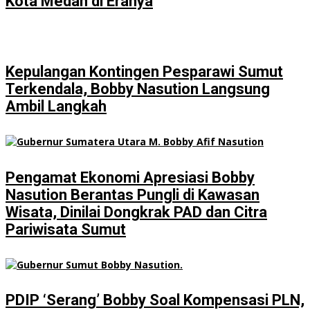
Kota Medan di Eranya
Kepulangan Kontingen Pesparawi Sumut
Terkendala, Bobby Nasution Langsung
Ambil Langkah
Pengamat Ekonomi Apresiasi Bobby
Nasution Berantas Pungli di Kawasan
Wisata, Dinilai Dongkrak PAD dan Citra
Pariwisata Sumut
PDIP ‘Serang’ Bobby Soal Kompensasi PLN,