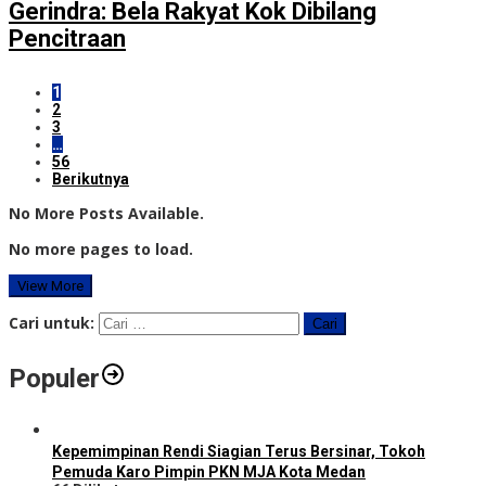
Gerindra: Bela Rakyat Kok Dibilang
Pencitraan
1
2
3
…
56
Berikutnya
No More Posts Available.
No more pages to load.
View More
Cari untuk:
Populer
Kepemimpinan Rendi Siagian Terus Bersinar, Tokoh
Pemuda Karo Pimpin PKN MJA Kota Medan