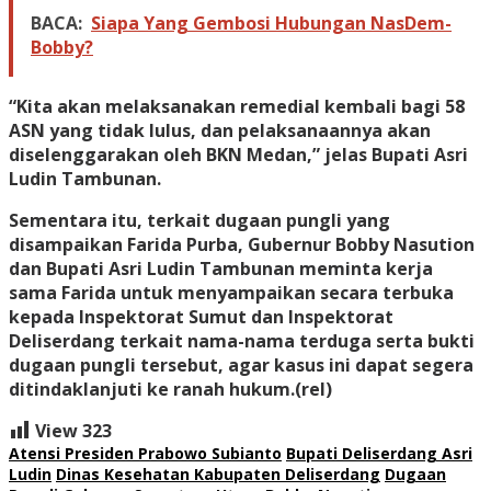
BACA:
Siapa Yang Gembosi Hubungan NasDem-
Bobby?
“Kita akan melaksanakan remedial kembali bagi 58
ASN yang tidak lulus, dan pelaksanaannya akan
diselenggarakan oleh BKN Medan,” jelas Bupati Asri
Ludin Tambunan.
Sementara itu, terkait dugaan pungli yang
disampaikan Farida Purba, Gubernur Bobby Nasution
dan Bupati Asri Ludin Tambunan meminta kerja
sama Farida untuk menyampaikan secara terbuka
kepada Inspektorat Sumut dan Inspektorat
Deliserdang terkait nama-nama terduga serta bukti
dugaan pungli tersebut, agar kasus ini dapat segera
ditindaklanjuti ke ranah hukum.(rel)
View
323
Atensi Presiden Prabowo Subianto
Bupati Deliserdang Asri
Ludin
Dinas Kesehatan Kabupaten Deliserdang
Dugaan