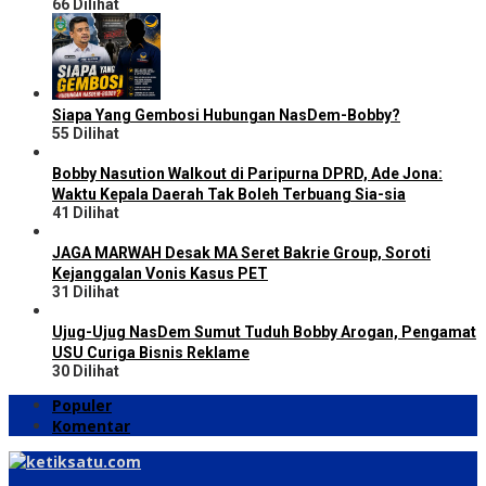
66 Dilihat
Siapa Yang Gembosi Hubungan NasDem-Bobby?
55 Dilihat
Bobby Nasution Walkout di Paripurna DPRD, Ade Jona:
Waktu Kepala Daerah Tak Boleh Terbuang Sia-sia
41 Dilihat
JAGA MARWAH Desak MA Seret Bakrie Group, Soroti
Kejanggalan Vonis Kasus PET
31 Dilihat
Ujug-Ujug NasDem Sumut Tuduh Bobby Arogan, Pengamat
USU Curiga Bisnis Reklame
30 Dilihat
Populer
Komentar