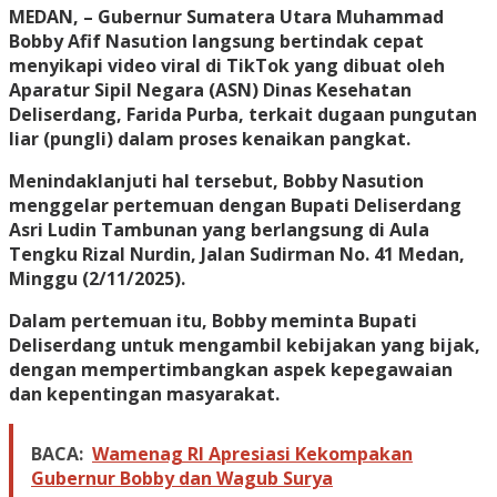
MEDAN, – Gubernur Sumatera Utara Muhammad
Bobby Afif Nasution langsung bertindak cepat
menyikapi video viral di TikTok yang dibuat oleh
Aparatur Sipil Negara (ASN) Dinas Kesehatan
Deliserdang, Farida Purba, terkait dugaan pungutan
liar (pungli) dalam proses kenaikan pangkat.
Menindaklanjuti hal tersebut, Bobby Nasution
menggelar pertemuan dengan Bupati Deliserdang
Asri Ludin Tambunan yang berlangsung di Aula
Tengku Rizal Nurdin, Jalan Sudirman No. 41 Medan,
Minggu (2/11/2025).
Dalam pertemuan itu, Bobby meminta Bupati
Deliserdang untuk mengambil kebijakan yang bijak,
dengan mempertimbangkan aspek kepegawaian
dan kepentingan masyarakat.
BACA:
Wamenag RI Apresiasi Kekompakan
Gubernur Bobby dan Wagub Surya