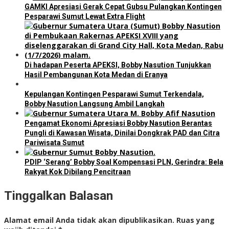
GAMKI Apresiasi Gerak Cepat Gubsu Pulangkan Kontingen
Pesparawi Sumut Lewat Extra Flight
Di hadapan Peserta APEKSI, Bobby Nasution Tunjukkan
Hasil Pembangunan Kota Medan di Eranya
Kepulangan Kontingen Pesparawi Sumut Terkendala,
Bobby Nasution Langsung Ambil Langkah
Pengamat Ekonomi Apresiasi Bobby Nasution Berantas
Pungli di Kawasan Wisata, Dinilai Dongkrak PAD dan Citra
Pariwisata Sumut
PDIP ‘Serang’ Bobby Soal Kompensasi PLN, Gerindra: Bela
Rakyat Kok Dibilang Pencitraan
Tinggalkan Balasan
Alamat email Anda tidak akan dipublikasikan.
Ruas yang