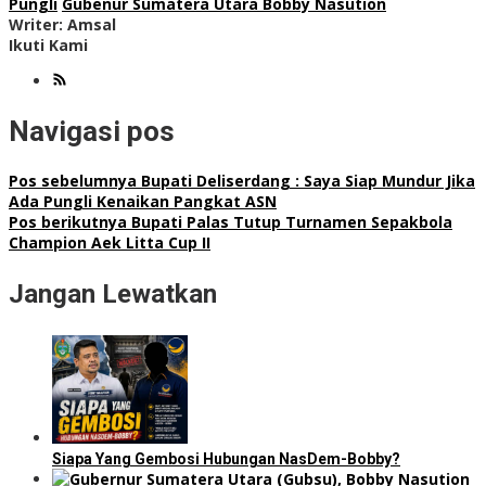
Pungli
Gubenur Sumatera Utara Bobby Nasution
Writer: Amsal
Ikuti Kami
Navigasi pos
Pos sebelumnya
Bupati Deliserdang : Saya Siap Mundur Jika
Ada Pungli Kenaikan Pangkat ASN
Pos berikutnya
Bupati Palas Tutup Turnamen Sepakbola
Champion Aek Litta Cup II
Jangan Lewatkan
Siapa Yang Gembosi Hubungan NasDem-Bobby?