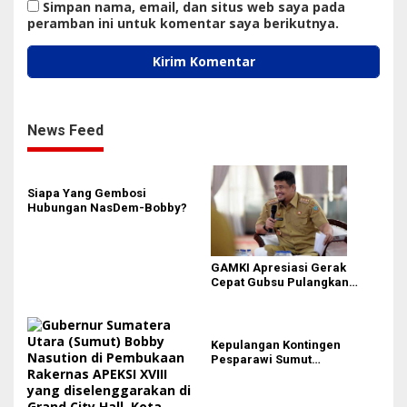
Simpan nama, email, dan situs web saya pada
peramban ini untuk komentar saya berikutnya.
News Feed
Siapa Yang Gembosi
Hubungan NasDem-Bobby?
GAMKI Apresiasi Gerak
Cepat Gubsu Pulangkan
Kontingen Pesparawi Sumut
Lewat Extra Flight
Kepulangan Kontingen
Pesparawi Sumut
Terkendala, Bobby Nasution
Langsung Ambil Langkah