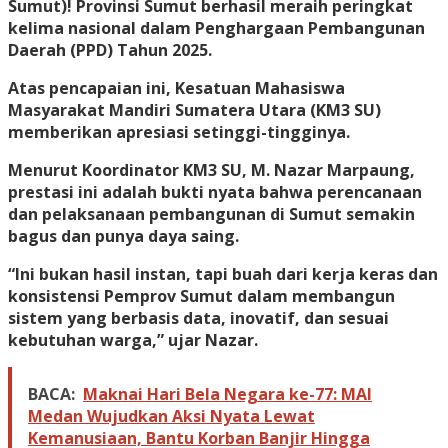
Sumut)! Provinsi Sumut berhasil meraih peringkat
kelima nasional dalam Penghargaan Pembangunan
Daerah (PPD) Tahun 2025.
Atas pencapaian ini, Kesatuan Mahasiswa
Masyarakat Mandiri Sumatera Utara (KM3 SU)
memberikan apresiasi setinggi-tingginya.
Menurut Koordinator KM3 SU, M. Nazar Marpaung,
prestasi ini adalah bukti nyata bahwa perencanaan
dan pelaksanaan pembangunan di Sumut semakin
bagus dan punya daya saing.
“Ini bukan hasil instan, tapi buah dari kerja keras dan
konsistensi Pemprov Sumut dalam membangun
sistem yang berbasis data, inovatif, dan sesuai
kebutuhan warga,” ujar Nazar.
BACA:
Maknai Hari Bela Negara ke-77: MAI
Medan Wujudkan Aksi Nyata Lewat
Kemanusiaan, Bantu Korban Banjir Hingga