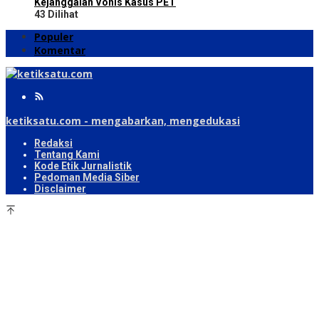
Kejanggalan Vonis Kasus PET
43 Dilihat
Populer
Komentar
ketiksatu.com - mengabarkan, mengedukasi
Redaksi
Tentang Kami
Kode Etik Jurnalistik
Pedoman Media Siber
Disclaimer