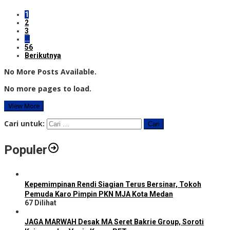
1
2
3
…
56
Berikutnya
No More Posts Available.
No more pages to load.
View More
Cari untuk:
Populer
Kepemimpinan Rendi Siagian Terus Bersinar, Tokoh
Pemuda Karo Pimpin PKN MJA Kota Medan
67 Dilihat
JAGA MARWAH Desak MA Seret Bakrie Group, Soroti