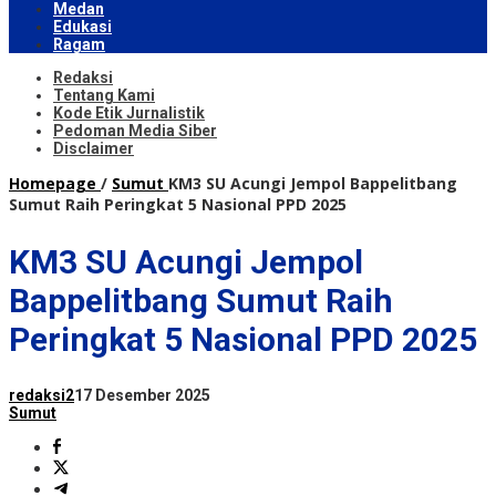
Medan
Edukasi
Ragam
Redaksi
Tentang Kami
Kode Etik Jurnalistik
Pedoman Media Siber
Disclaimer
Homepage
/
Sumut
KM3 SU Acungi Jempol Bappelitbang
Sumut Raih Peringkat 5 Nasional PPD 2025
KM3 SU Acungi Jempol
Bappelitbang Sumut Raih
Peringkat 5 Nasional PPD 2025
redaksi2
17 Desember 2025
Sumut