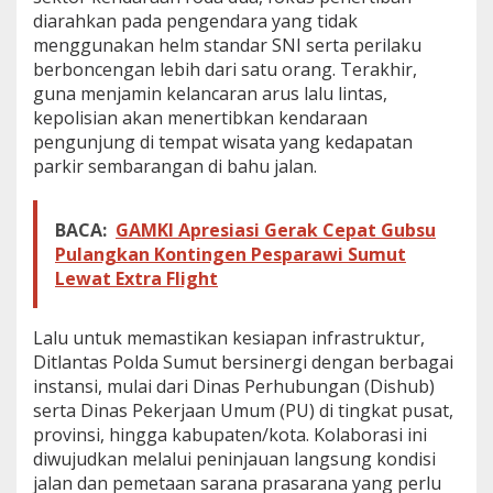
diarahkan pada pengendara yang tidak
menggunakan helm standar SNI serta perilaku
berboncengan lebih dari satu orang. Terakhir,
guna menjamin kelancaran arus lalu lintas,
kepolisian akan menertibkan kendaraan
pengunjung di tempat wisata yang kedapatan
parkir sembarangan di bahu jalan.
BACA:
GAMKI Apresiasi Gerak Cepat Gubsu
Pulangkan Kontingen Pesparawi Sumut
Lewat Extra Flight
Lalu untuk memastikan kesiapan infrastruktur,
Ditlantas Polda Sumut bersinergi dengan berbagai
instansi, mulai dari Dinas Perhubungan (Dishub)
serta Dinas Pekerjaan Umum (PU) di tingkat pusat,
provinsi, hingga kabupaten/kota. Kolaborasi ini
diwujudkan melalui peninjauan langsung kondisi
jalan dan pemetaan sarana prasarana yang perlu