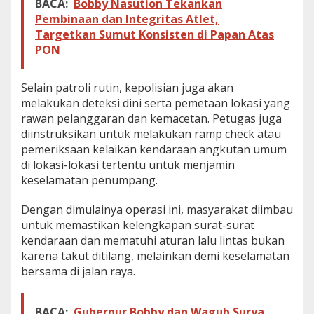
BACA:
Bobby Nasution Tekankan
Pembinaan dan Integritas Atlet,
Targetkan Sumut Konsisten di Papan Atas
PON
Selain patroli rutin, kepolisian juga akan
melakukan deteksi dini serta pemetaan lokasi yang
rawan pelanggaran dan kemacetan. Petugas juga
diinstruksikan untuk melakukan ramp check atau
pemeriksaan kelaikan kendaraan angkutan umum
di lokasi-lokasi tertentu untuk menjamin
keselamatan penumpang.
Dengan dimulainya operasi ini, masyarakat diimbau
untuk memastikan kelengkapan surat-surat
kendaraan dan mematuhi aturan lalu lintas bukan
karena takut ditilang, melainkan demi keselamatan
bersama di jalan raya.
BACA:
Gubernur Bobby dan Wagub Surya