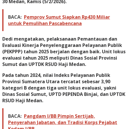
30 Medan, Kamis (5/2/2026).
BACA:
Pemprov Sumut Siapkan Rp430 Miliar
untuk Pemulihan Pascabencana
Dedi mengatakan, pelaksanaan Pemantauan dan
Evaluasi Kinerja Penyelenggaraan Pelayanan Publik
(PEKPPP) tahun 2025 berjalan dengan baik. Unit lokus
evaluasi tahun 2025 meliputi Dinas Sosial Provinsi
Sumut dan UPTDK RSUD Haji Medan.
Pada tahun 2024, nilai Indeks Pelayanan Publik
Provinsi Sumatera Utara tercatat sebesar 3,90
kategori B dengan tiga unit lokus evaluasi, yakni
Dinas Sosial Sumut, UPTD PEPENDA Binjai, dan UPTDK
RSUD Haji Medan.
BACA:
Pangdam I/BB Pimpin Sertijab,
Penyerahan Jabatan, dan Tradisi Korps Pejabat
Kodam I/BB