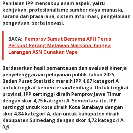
Penilaian IPP mencakup enam aspek, yaitu
kebijakan, profesionalisme sumber daya manusia,
sarana dan prasarana, sistem informasi, pengelolaan
pengaduan, serta inovasi.
BACA:
Pemprov Sumut Bersama APH Terus
Perkuat Perang Melawan Narkoba, hingga
Larangan ASN Gunakan Vape
Berdasarkan hasil pemantauan dan evaluasi kinerja
penyelenggaraan pelayanan publik tahun 2025,
Badan Pusat Statistik meraih IPP 4,97 kategori A
untuk tingkat kementerian/lembaga. Untuk tingkat
provinsi, IPP tertinggi diraih Pemprov Jawa Timur
dengan skor 4,75 kategori A. Sementara itu, IPP
tertinggi untuk kota diraih Kota Surabaya dengan
skor 4,84 kategori A, dan untuk kabupaten diraih
Kabupaten Sumedang dengan skor 4,72 kategori A
.
(bj)