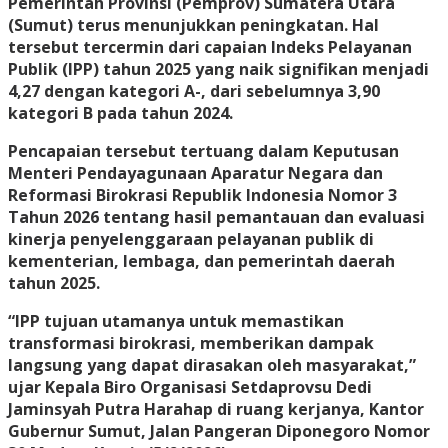
Pemerintah Provinsi (Pemprov) Sumatera Utara
(Sumut) terus menunjukkan peningkatan. Hal
tersebut tercermin dari capaian Indeks Pelayanan
Publik (IPP) tahun 2025 yang naik signifikan menjadi
4,27 dengan kategori A-, dari sebelumnya 3,90
kategori B pada tahun 2024.
Pencapaian tersebut tertuang dalam Keputusan
Menteri Pendayagunaan Aparatur Negara dan
Reformasi Birokrasi Republik Indonesia Nomor 3
Tahun 2026 tentang hasil pemantauan dan evaluasi
kinerja penyelenggaraan pelayanan publik di
kementerian, lembaga, dan pemerintah daerah
tahun 2025.
“IPP tujuan utamanya untuk memastikan
transformasi birokrasi, memberikan dampak
langsung yang dapat dirasakan oleh masyarakat,”
ujar Kepala Biro Organisasi Setdaprovsu Dedi
Jaminsyah Putra Harahap di ruang kerjanya, Kantor
Gubernur Sumut, Jalan Pangeran Diponegoro Nomor