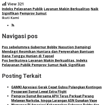
View
321
Indeks Pelayanan Publik
Layanan Makin Berkualitas
Naik
Signifikan
Pemprov Sumut
Ikuti Kami
Navigasi pos
Pos sebelumnya
Gubernur Bobby Nasution Dampingi
Mendagri Resmikan Huntara dan Penyerahan Bantuan
Dana Tunggu Hunian di Tapsel
Pos berikutnya
Layanan Makin Berkualitas, Indeks
Pelayanan Publik Pemprov Sumut Naik Signifikan
Posting Terkait
GAMKI Apresiasi Gerak Cepat Gubsu Pulangkan Kontingen
Pesparawi Sumut Lewat Extra Flight
Pemprov Sumut Bersama APH Terus Perkuat Perang
Melawan Narkoba, hingga Larangan ASN Gunakan Vape
Wamenag RI Apresiasi Kekompakan Gubernur Bobby dan