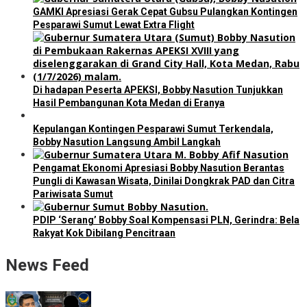
GAMKI Apresiasi Gerak Cepat Gubsu Pulangkan Kontingen
Pesparawi Sumut Lewat Extra Flight
Di hadapan Peserta APEKSI, Bobby Nasution Tunjukkan
Hasil Pembangunan Kota Medan di Eranya
Kepulangan Kontingen Pesparawi Sumut Terkendala,
Bobby Nasution Langsung Ambil Langkah
Pengamat Ekonomi Apresiasi Bobby Nasution Berantas
Pungli di Kawasan Wisata, Dinilai Dongkrak PAD dan Citra
Pariwisata Sumut
PDIP ‘Serang’ Bobby Soal Kompensasi PLN, Gerindra: Bela
Rakyat Kok Dibilang Pencitraan
News Feed