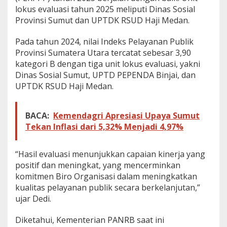
n
lokus evaluasi tahun 2025 meliputi Dinas Sosial
Provinsi Sumut dan UPTDK RSUD Haji Medan.
Pada tahun 2024, nilai Indeks Pelayanan Publik
Provinsi Sumatera Utara tercatat sebesar 3,90
kategori B dengan tiga unit lokus evaluasi, yakni
Dinas Sosial Sumut, UPTD PEPENDA Binjai, dan
UPTDK RSUD Haji Medan.
BACA:
Kemendagri Apresiasi Upaya Sumut
Tekan Inflasi dari 5,32% Menjadi 4,97%
“Hasil evaluasi menunjukkan capaian kinerja yang
positif dan meningkat, yang mencerminkan
komitmen Biro Organisasi dalam meningkatkan
kualitas pelayanan publik secara berkelanjutan,”
ujar Dedi.
Diketahui, Kementerian PANRB saat ini