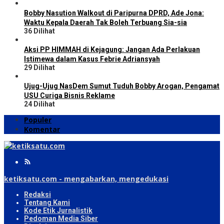
Bobby Nasution Walkout di Paripurna DPRD, Ade Jona:
Waktu Kepala Daerah Tak Boleh Terbuang Sia-sia
36 Dilihat
Aksi PP HIMMAH di Kejagung: Jangan Ada Perlakuan
Istimewa dalam Kasus Febrie Adriansyah
29 Dilihat
Ujug-Ujug NasDem Sumut Tuduh Bobby Arogan, Pengamat
USU Curiga Bisnis Reklame
24 Dilihat
Populer
Komentar
ketiksatu.com - mengabarkan, mengedukasi
Redaksi
Tentang Kami
Kode Etik Jurnalistik
Pedoman Media Siber