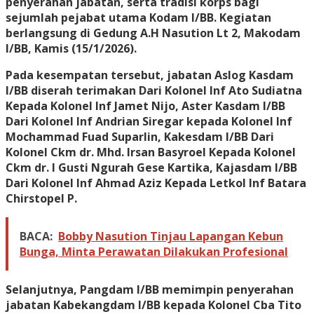
penyerahan jabatan, serta tradisi korps bagi
sejumlah pejabat utama Kodam I/BB. Kegiatan
berlangsung di Gedung A.H Nasution Lt 2, Makodam
I/BB, Kamis (15/1/2026).
Pada kesempatan tersebut, jabatan Aslog Kasdam
I/BB diserah terimakan Dari Kolonel Inf Ato Sudiatna
Kepada Kolonel Inf Jamet Nijo, Aster Kasdam I/BB
Dari Kolonel Inf Andrian Siregar kepada Kolonel Inf
Mochammad Fuad Suparlin, Kakesdam I/BB Dari
Kolonel Ckm dr. Mhd. Irsan Basyroel Kepada Kolonel
Ckm dr. I Gusti Ngurah Gese Kartika, Kajasdam I/BB
Dari Kolonel Inf Ahmad Aziz Kepada Letkol Inf Batara
Chirstopel P.
BACA:
Bobby Nasution Tinjau Lapangan Kebun
Bunga, Minta Perawatan Dilakukan Profesional
Selanjutnya, Pangdam I/BB memimpin penyerahan
jabatan Kabekangdam I/BB kepada Kolonel Cba Tito