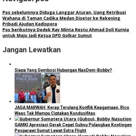
Pos sebelumnya
Diduga Langgar Aturan, Uang Retribusi
Wahana di Taman Cadika Medan Disetor ke Rekening
Pribadi Ajudan Kadispora
Pos berikutnya
Dedek Ray Minta Restu Ahmad Doli Kurnia
untuk Maju Jadi Ketua DPD Golkar Sumut
Jangan Lewatkan
Siapa Yang Gembosi Hubungan NasDem-Bobby?
JAGA MARWAH: Kerap Terulang Konflik Keagamaan, Rico
Waas Tak Mampu Ciptakan Kondusifitas
GAMKI Apresiasi Gerak Cepat Gubsu Pulangkan Kontingen
Pesparawi Sumut Lewat Extra Flight