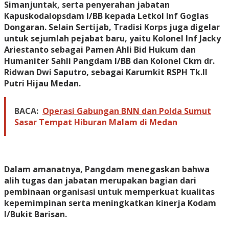
Simanjuntak, serta penyerahan jabatan
Kapuskodalopsdam I/BB kepada Letkol Inf Goglas
Dongaran. Selain Sertijab, Tradisi Korps juga digelar
untuk sejumlah pejabat baru, yaitu Kolonel Inf Jacky
Ariestanto sebagai Pamen Ahli Bid Hukum dan
Humaniter Sahli Pangdam I/BB dan Kolonel Ckm dr.
Ridwan Dwi Saputro, sebagai Karumkit RSPH Tk.II
Putri Hijau Medan.
BACA:
Operasi Gabungan BNN dan Polda Sumut
Sasar Tempat Hiburan Malam di Medan
Dalam amanatnya, Pangdam menegaskan bahwa
alih tugas dan jabatan merupakan bagian dari
pembinaan organisasi untuk memperkuat kualitas
kepemimpinan serta meningkatkan kinerja Kodam
I/Bukit Barisan.