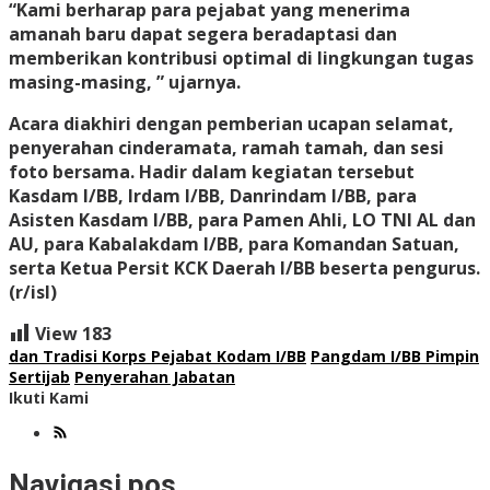
“Kami berharap para pejabat yang menerima
amanah baru dapat segera beradaptasi dan
memberikan kontribusi optimal di lingkungan tugas
masing-masing, ” ujarnya.
Acara diakhiri dengan pemberian ucapan selamat,
penyerahan cinderamata, ramah tamah, dan sesi
foto bersama. Hadir dalam kegiatan tersebut
Kasdam I/BB, Irdam I/BB, Danrindam I/BB, para
Asisten Kasdam I/BB, para Pamen Ahli, LO TNI AL dan
AU, para Kabalakdam I/BB, para Komandan Satuan,
serta Ketua Persit KCK Daerah I/BB beserta pengurus.
(r/isl)
View
183
dan Tradisi Korps Pejabat Kodam I/BB
Pangdam I/BB Pimpin
Sertijab
Penyerahan Jabatan
Ikuti Kami
Navigasi pos