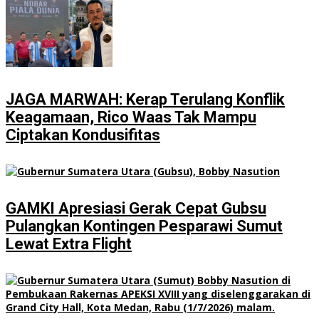
JAGA MARWAH: Kerap Terulang Konflik
Keagamaan, Rico Waas Tak Mampu
Ciptakan Kondusifitas
GAMKI Apresiasi Gerak Cepat Gubsu
Pulangkan Kontingen Pesparawi Sumut
Lewat Extra Flight