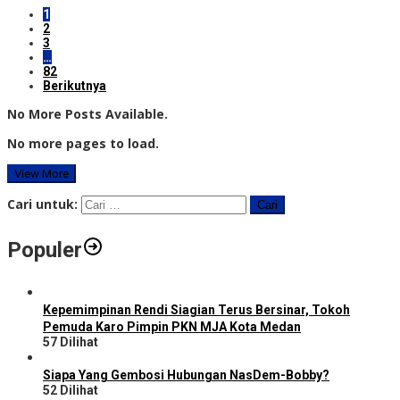
1
2
3
…
82
Berikutnya
No More Posts Available.
No more pages to load.
View More
Cari untuk:
Populer
Kepemimpinan Rendi Siagian Terus Bersinar, Tokoh
Pemuda Karo Pimpin PKN MJA Kota Medan
57 Dilihat
Siapa Yang Gembosi Hubungan NasDem-Bobby?
52 Dilihat