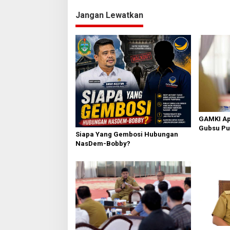
Jangan Lewatkan
GAMKI Ap
Gubsu Pu
Siapa Yang Gembosi Hubungan
Pesparawi
NasDem-Bobby?