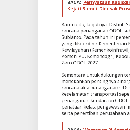
BACA:
Pernyataan Kadisdi
Kejati Sumut Didesak Pros
Karena itu, lanjutnya, Dishub
rencana penanganan ODOL seb
Subianto. Pada tahun ini pemer
yang dikoordinir Kementerian
Kewilayahan (Kemenkoinfrawil
Kemen-PU, Kemendagri, Kepoli
Zero ODOL 2027.
Sementara untuk dukungan te
menekankan pentingnya sinergi
rencana aksi penanganan ODOL 
keselamatan transportasi seper
penanganan kendaraan ODOL se
penataan kelas, pengawasan mu
serta penertiban perusahaan 