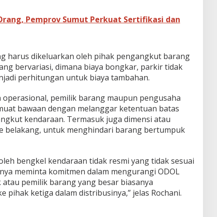
rang, Pemprov Sumut Perkuat Sertifikasi dan
ang harus dikeluarkan oleh pihak pengangkut barang
ang bervariasi, dimana biaya bongkar, parkir tidak
njadi perhitungan untuk biaya tambahan.
 operasional, pemilik barang maupun pengusaha
uat bawaan dengan melanggar ketentuan batas
angkut kendaraan. Termasuk juga dimensi atau
e belakang, untuk menghindari barang bertumpuk
 oleh bengkel kendaraan tidak resmi yang tidak sesuai
itnya meminta komitmen dalam mengurangi ODOL
k atau pemilik barang yang besar biasanya
pihak ketiga dalam distribusinya,” jelas Rochani.