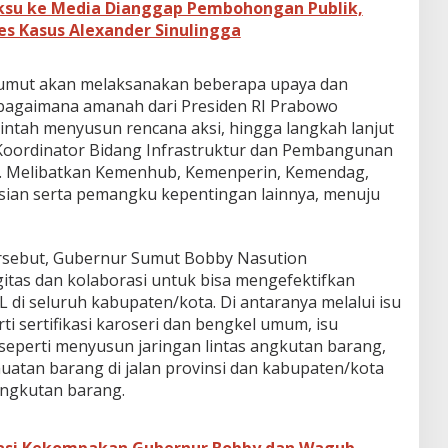
ksu ke Media Dianggap Pembohongan Publik,
es Kasus Alexander Sinulingga
 Sumut akan melaksanakan beberapa upaya dan
agaimana amanah dari Presiden RI Prabowo
intah menyusun rencana aksi, hingga langkah lanjut
 Koordinator Bidang Infrastruktur dan Pembangunan
). Melibatkan Kemenhub, Kemenperin, Kemendag,
sian serta pemangku kepentingan lainnya, menuju
rsebut, Gubernur Sumut Bobby Nasution
tas dan kolaborasi untuk bisa mengefektifkan
di seluruh kabupaten/kota. Di antaranya melalui isu
ti sertifikasi karoseri dan bengkel umum, isu
perti menyusun jaringan lintas angkutan barang,
atan barang di jalan provinsi dan kabupaten/kota
angkutan barang.