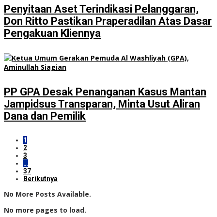
Penyitaan Aset Terindikasi Pelanggaran,
Don Ritto Pastikan Praperadilan Atas Dasar
Pengakuan Kliennya
PP GPA Desak Penanganan Kasus Mantan
Jampidsus Transparan, Minta Usut Aliran
Dana dan Pemilik
1
2
3
…
37
Berikutnya
No More Posts Available.
No more pages to load.