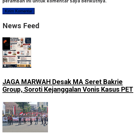
peramban ini untuk komentar saya berikutnya.
News Feed
JAGA MARWAH Desak MA Seret Bakrie
Group, Soroti Kejanggalan Vonis Kasus PET