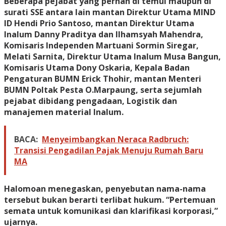
Beberapa pejabat yang pernah di temui maupun di
surati SSE antara lain mantan Direktur Utama MIND
ID Hendi Prio Santoso, mantan Direktur Utama
Inalum Danny Praditya dan Ilhamsyah Mahendra,
Komisaris Independen Martuani Sormin Siregar,
Melati Sarnita, Direktur Utama Inalum Musa Bangun,
Komisaris Utama Dony Oskaria, Kepala Badan
Pengaturan BUMN Erick Thohir, mantan Menteri
BUMN Poltak Pesta O.Marpaung, serta sejumlah
pejabat dibidang pengadaan, Logistik dan
manajemen material Inalum.
BACA:
Menyeimbangkan Neraca Radbruch:
Transisi Pengadilan Pajak Menuju Rumah Baru
MA
Halomoan menegaskan, penyebutan nama-nama
tersebut bukan berarti terlibat hukum. “Pertemuan
semata untuk komunikasi dan klarifikasi korporasi,”
ujarnya.