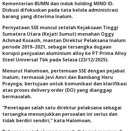
Kementerian BUMN dan induk holding MIND ID.
Diskusi difokuskan pada tata kelola administrasi
barang yang diterima Inalum.
Pernyataan SSE muncul setelah Kejaksaan Tinggi
Sumatera Utara (Kejati Sumut) menahan Oggy
Achmad Kosasih, mantan Direktur Pelaksana Inalum
periode 2019–2021, sebagai tersangka dugaan
korupsi penjualan aluminium alloy ke PT Prima Alloy
Steel Universal Tbk pada Selasa (23/12/2025).
Menurut Halomoan, pertemuan SSE dengan pejabat
Inalum, termasuk Jevi Amri dan Bambang Heru
Prayoga, bertujuan untuk komunikasi dan klarifikasi
atas proses delivery order (DO) yang dianggap
bermasalah.
“Penetapan salah satu direktur pelaksana sebagai
tersangka menunjukkan persoalan ini serius dan
tidak berdiri sendiri,” kata Halomoan.