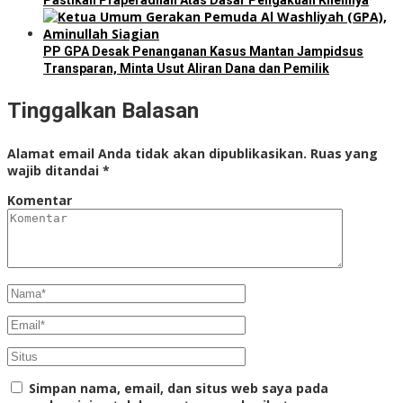
Pastikan Praperadilan Atas Dasar Pengakuan Kliennya
PP GPA Desak Penanganan Kasus Mantan Jampidsus
Transparan, Minta Usut Aliran Dana dan Pemilik
Tinggalkan Balasan
Alamat email Anda tidak akan dipublikasikan.
Ruas yang
wajib ditandai
*
Komentar
Simpan nama, email, dan situs web saya pada