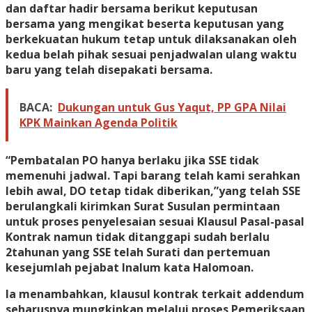
dan daftar hadir bersama berikut keputusan
bersama yang mengikat beserta keputusan yang
berkekuatan hukum tetap untuk dilaksanakan oleh
kedua belah pihak sesuai penjadwalan ulang waktu
baru yang telah disepakati bersama.
BACA:
Dukungan untuk Gus Yaqut, PP GPA Nilai
KPK Mainkan Agenda Politik
“Pembatalan PO hanya berlaku jika SSE tidak
memenuhi jadwal. Tapi barang telah kami serahkan
lebih awal, DO tetap tidak diberikan,”yang telah SSE
berulangkali kirimkan Surat Susulan permintaan
untuk proses penyelesaian sesuai Klausul Pasal-pasal
Kontrak namun tidak ditanggapi sudah berlalu
2tahunan yang SSE telah Surati dan pertemuan
kesejumlah pejabat Inalum kata Halomoan.
Ia menambahkan, klausul kontrak terkait addendum
seharusnya mungkinkan melalui proses Pemeriksaan