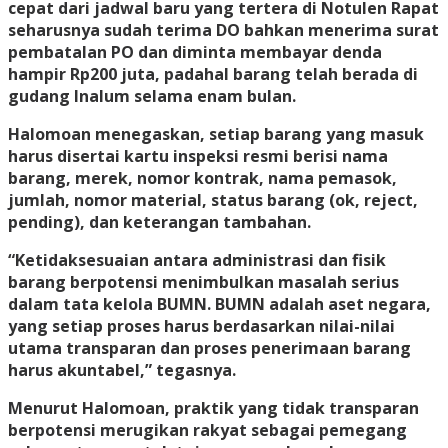
cepat dari jadwal baru yang tertera di Notulen Rapat
seharusnya sudah terima DO bahkan menerima surat
pembatalan PO dan diminta membayar denda
hampir Rp200 juta, padahal barang telah berada di
gudang Inalum selama enam bulan.
Halomoan menegaskan, setiap barang yang masuk
harus disertai kartu inspeksi resmi berisi nama
barang, merek, nomor kontrak, nama pemasok,
jumlah, nomor material, status barang (ok, reject,
pending), dan keterangan tambahan.
“Ketidaksesuaian antara administrasi dan fisik
barang berpotensi menimbulkan masalah serius
dalam tata kelola BUMN. BUMN adalah aset negara,
yang setiap proses harus berdasarkan nilai-nilai
utama transparan dan proses penerimaan barang
harus akuntabel,” tegasnya.
Menurut Halomoan, praktik yang tidak transparan
berpotensi merugikan rakyat sebagai pemegang