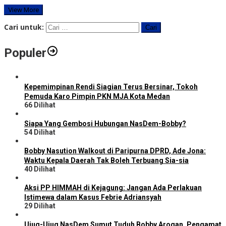
View More
Cari untuk:
Populer
Kepemimpinan Rendi Siagian Terus Bersinar, Tokoh
Pemuda Karo Pimpin PKN MJA Kota Medan
66 Dilihat
Siapa Yang Gembosi Hubungan NasDem-Bobby?
54 Dilihat
Bobby Nasution Walkout di Paripurna DPRD, Ade Jona:
Waktu Kepala Daerah Tak Boleh Terbuang Sia-sia
40 Dilihat
Aksi PP HIMMAH di Kejagung: Jangan Ada Perlakuan
Istimewa dalam Kasus Febrie Adriansyah
29 Dilihat
Ujug-Ujug NasDem Sumut Tuduh Bobby Arogan, Pengamat