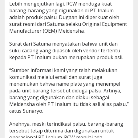
Lebih mengejutkan lagi, RCW menduga kuat
barang-barang yang digunakan di PT Inalum
adalah produk palsu. Dugaan ini diperkuat oleh
surat resmi dari Satuma selaku Original Equipment
Manufacturer (OEM) Meidensha.
Surat dari Satuma menyatakan bahwa unit dan
suku cadang yang dipasok oleh vendor tertentu
kepada PT Inalum bukan merupakan produk asli.
“Sumber informasi kami yang telah melakukan
komunikasi melalui email dan surat juga
menemukan bahwa name plate yang menempel
pada unit barang tersebut diduga palsu. Artinya,
barang yang digunakan dan diakui sebagai
Meidensha oleh PT Inalum itu tidak asli alias palsu,”
cetus Sunaryo.
Anehnya, meski terindikasi palsu, barang-barang
tersebut tetap diterima dan digunakan untuk
operasional PT Inalum. RCW menilai ada