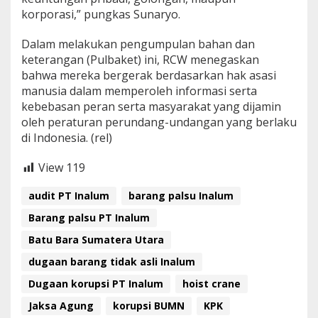
korporasi,” pungkas Sunaryo.
Dalam melakukan pengumpulan bahan dan
keterangan (Pulbaket) ini, RCW menegaskan
bahwa mereka bergerak berdasarkan hak asasi
manusia dalam memperoleh informasi serta
kebebasan peran serta masyarakat yang dijamin
oleh peraturan perundang-undangan yang berlaku
di Indonesia. (rel)
View
119
audit PT Inalum
barang palsu Inalum
Barang palsu PT Inalum
Batu Bara Sumatera Utara
dugaan barang tidak asli Inalum
Dugaan korupsi PT Inalum
hoist crane
Jaksa Agung
korupsi BUMN
KPK