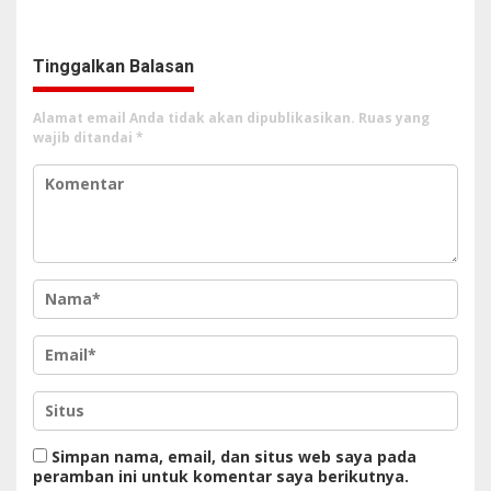
Aliran Dana dan Pemilik
Tinggalkan Balasan
Alamat email Anda tidak akan dipublikasikan.
Ruas yang
wajib ditandai
*
Simpan nama, email, dan situs web saya pada
peramban ini untuk komentar saya berikutnya.