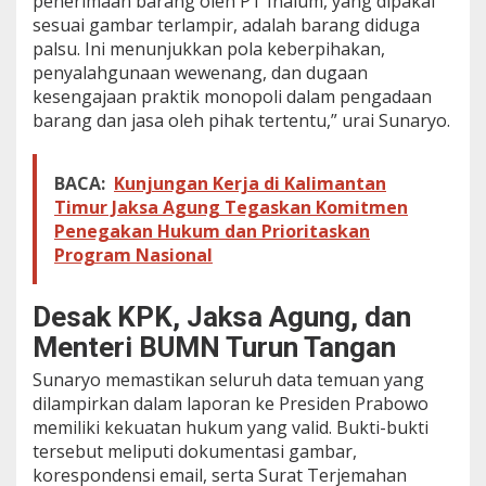
penerimaan barang oleh PT Inalum, yang dipakai
sesuai gambar terlampir, adalah barang diduga
palsu. Ini menunjukkan pola keberpihakan,
penyalahgunaan wewenang, dan dugaan
kesengajaan praktik monopoli dalam pengadaan
barang dan jasa oleh pihak tertentu,” urai Sunaryo.
BACA:
Kunjungan Kerja di Kalimantan
Timur Jaksa Agung Tegaskan Komitmen
Penegakan Hukum dan Prioritaskan
Program Nasional
Desak KPK, Jaksa Agung, dan
Menteri BUMN Turun Tangan
Sunaryo memastikan seluruh data temuan yang
dilampirkan dalam laporan ke Presiden Prabowo
memiliki kekuatan hukum yang valid. Bukti-bukti
tersebut meliputi dokumentasi gambar,
korespondensi email, serta Surat Terjemahan