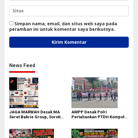
Simpan nama, email, dan situs web saya pada
peramban ini untuk komentar saya berikutnya.
News Feed
JAGA MARWAH Desak MA
AMPP Desak Polri
Seret Bakrie Group, Soroti
Pertahankan PTDH Kompol
Kejanggalan Vonis Kasus
DK dan Tolak Upaya Banding
PET