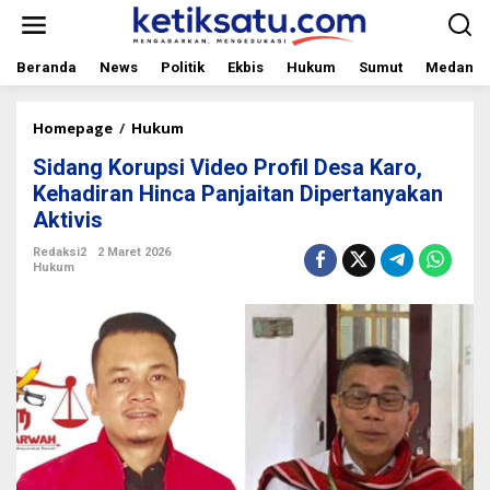
L
e
w
a
Beranda
News
Politik
Ekbis
Hukum
Sumut
Medan
t
i
k
Homepage
/
Hukum
S
e
i
Sidang Korupsi Video Profil Desa Karo,
k
d
o
a
Kehadiran Hinca Panjaitan Dipertanyakan
n
n
Aktivis
t
g
e
K
Redaksi2
2 Maret 2026
n
o
Hukum
r
u
p
s
i
V
i
d
e
o
P