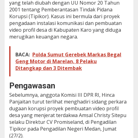
yang telah diubah dengan UU Nomor 20 Tahun
2001 tentang Pemberantasan Tindak Pidana
Korupsi (Tipikor). Kasus ini bermula dari proyek
pengadaan instalasi komunikasi dan pembuatan
video profil desa di Kabupaten Karo yang diduga
merugikan keuangan negara.
BACA:
Polda Sumut Gerebek Markas Begal
Geng Motor di Marelan, 8 Pelaku
Ditangkap dan 3 Ditembak
Pengawasan
Sebelumnya, anggota Komisi III DPR RI, Hinca
Panjaitan turut terlihat menghadiri sidang perkara
dugaan korupsi proyek pembuatan video profil
desa yang menjerat terdakwa Amsal Christy Sitepu
selaku Direktur CV Promiseland, di Pengadilan
Tipikor pada Pengadilan Negeri Medan, Jumat
(27/2).