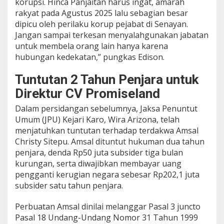
korupsi. Hinca Panjaitan harus ingat, amarah
rakyat pada Agustus 2025 lalu sebagian besar
dipicu oleh perilaku korup pejabat di Senayan.
Jangan sampai terkesan menyalahgunakan jabatan
untuk membela orang lain hanya karena
hubungan kedekatan,” pungkas Edison.
Tuntutan 2 Tahun Penjara untuk
Direktur CV Promiseland
Dalam persidangan sebelumnya, Jaksa Penuntut
Umum (JPU) Kejari Karo, Wira Arizona, telah
menjatuhkan tuntutan terhadap terdakwa Amsal
Christy Sitepu. Amsal dituntut hukuman dua tahun
penjara, denda Rp50 juta subsider tiga bulan
kurungan, serta diwajibkan membayar uang
pengganti kerugian negara sebesar Rp202,1 juta
subsider satu tahun penjara.
Perbuatan Amsal dinilai melanggar Pasal 3 juncto
Pasal 18 Undang-Undang Nomor 31 Tahun 1999