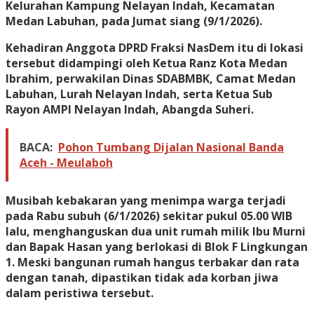
Kelurahan Kampung Nelayan Indah, Kecamatan
Medan Labuhan, pada Jumat siang (9/1/2026).
​Kehadiran Anggota DPRD Fraksi NasDem itu di lokasi
tersebut didampingi oleh Ketua Ranz Kota Medan
Ibrahim, perwakilan Dinas SDABMBK, Camat Medan
Labuhan, Lurah Nelayan Indah, serta Ketua Sub
Rayon AMPI Nelayan Indah, Abangda Suheri.
BACA:
Pohon Tumbang Dijalan Nasional Banda
Aceh - Meulaboh
​Musibah kebakaran yang menimpa warga terjadi
pada Rabu subuh (6/1/2026) sekitar pukul 05.00 WIB
lalu, menghanguskan dua unit rumah milik Ibu Murni
dan Bapak Hasan yang berlokasi di Blok F Lingkungan
1. Meski bangunan rumah hangus terbakar dan rata
dengan tanah, dipastikan tidak ada korban jiwa
dalam peristiwa tersebut.