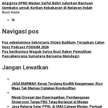
Anggota DPRD Medan Saiful Bahri Salurkan Bantuan
Sembako untuk Korban Kebakaran di Nelayan Indah
Ikuti Kami
Navigasi pos
Pos sebelumnya
Sekretaris Ditjen Badilum Tetapkan Calon
Host Podcast PODIUM 2026
Pos berikutnya
Wagub Surya Ikuti Rakor Pemulihan
Pascabencana Sumatera Bersama Mendagri
Jangan Lewatkan
JAGA MARWAH: Kerap Terulang Konflik Keagamaan, Rico
Waas Tak Mampu Ciptakan Kondusifitas
Meski Disegel dan Diperingatkan, Pembangunan
Showroom Tanpa PBG Tetap Berlanjut di Medan
Jasa Raharja Gelar PPKL di SMA Cahaya Medan, Perkuat