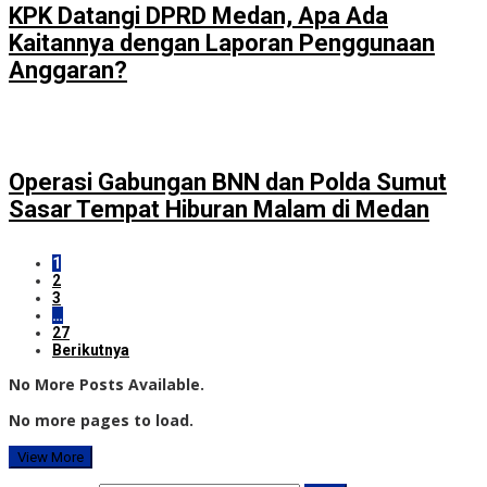
KPK Datangi DPRD Medan, Apa Ada
Kaitannya dengan Laporan Penggunaan
Anggaran?
Operasi Gabungan BNN dan Polda Sumut
Sasar Tempat Hiburan Malam di Medan
1
2
3
…
27
Berikutnya
No More Posts Available.
No more pages to load.
View More