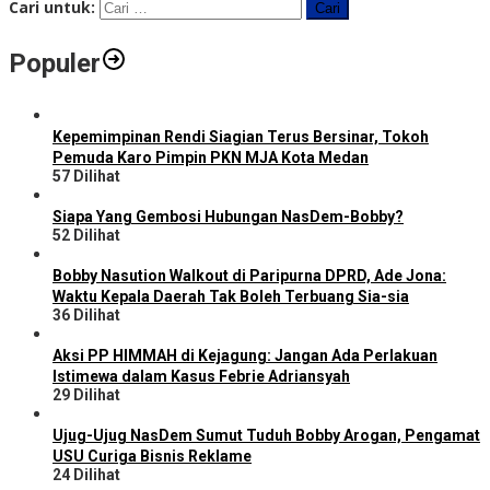
Cari untuk:
Populer
Kepemimpinan Rendi Siagian Terus Bersinar, Tokoh
Pemuda Karo Pimpin PKN MJA Kota Medan
57 Dilihat
Siapa Yang Gembosi Hubungan NasDem-Bobby?
52 Dilihat
Bobby Nasution Walkout di Paripurna DPRD, Ade Jona:
Waktu Kepala Daerah Tak Boleh Terbuang Sia-sia
36 Dilihat
Aksi PP HIMMAH di Kejagung: Jangan Ada Perlakuan
Istimewa dalam Kasus Febrie Adriansyah
29 Dilihat
Ujug-Ujug NasDem Sumut Tuduh Bobby Arogan, Pengamat
USU Curiga Bisnis Reklame
24 Dilihat