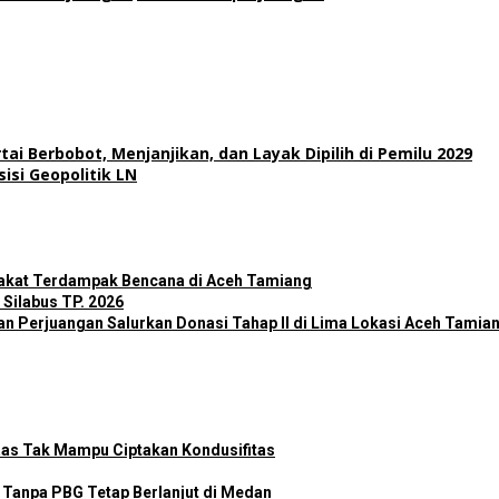
ai Berbobot, Menjanjikan, dan Layak Dipilih di Pemilu 2029
isi Geopolitik LN
rakat Terdampak Bencana di Aceh Tamiang
Silabus TP. 2026
an Perjuangan Salurkan Donasi Tahap II di Lima Lokasi Aceh Tamia
as Tak Mampu Ciptakan Kondusifitas
Tanpa PBG Tetap Berlanjut di Medan