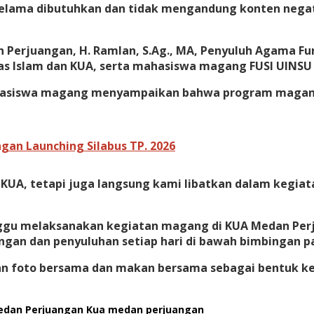
selama dibutuhkan dan tidak mengandung konten negat
 Perjuangan, H. Ramlan, S.Ag., MA, Penyuluh Agama Fu
as Islam dan KUA, serta mahasiswa magang FUSI UINSU 
hasiswa magang menyampaikan bahwa program magang 
an Launching Silabus TP. 2026
KUA, tetapi juga langsung kami libatkan dalam kegiat
nggu melaksanakan kegiatan magang di KUA Medan Pe
ingan dan penyuluhan setiap hari di bawah bimbingan 
gan foto bersama dan makan bersama sebagai bentuk ke
edan Perjuangan
Kua medan perjuangan