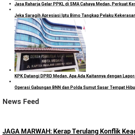
Jasa Raharja Gelar PPKL di SMA Cahaya Medan, Perkuat Kes
Jeka Saragih Apresiasi Iptu Bimo Tangkap Pelaku Kekerasa
KPK Datangi DPRD Medan, Apa Ada Kaitannya dengan Lapo
Operasi Gabungan BNN dan Polda Sumut Sasar Tempat Hib
News Feed
JAGA MARWAH: Kerap Terulang Konflik Kea