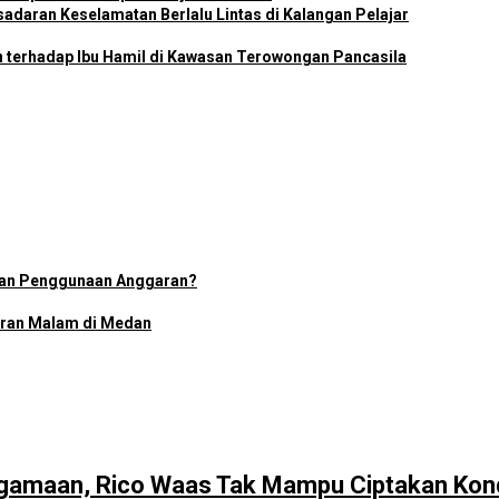
adaran Keselamatan Berlalu Lintas di Kalangan Pelajar
n terhadap Ibu Hamil di Kawasan Terowongan Pancasila
ran Penggunaan Anggaran?
uran Malam di Medan
gamaan, Rico Waas Tak Mampu Ciptakan Kond