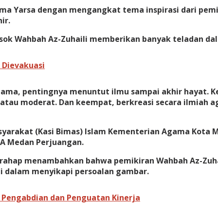
a Yarsa dengan mengangkat tema inspirasi dari pemik
ir.
k Wahbah Az-Zuhaili memberikan banyak teladan dala
 Dievakuasi
Pertama, pentingnya menuntut ilmu sampai akhir hayat. 
atau moderat. Dan keempat, berkreasi secara ilmiah ag
Masyarakat (Kasi Bimas) Islam Kementerian Agama Kota 
UA Medan Perjuangan.
arahap menambahkan bahwa pemikiran Wahbah Az-Zuhaili
 dalam menyikapi persoalan gambar.
n Pengabdian dan Penguatan Kinerja