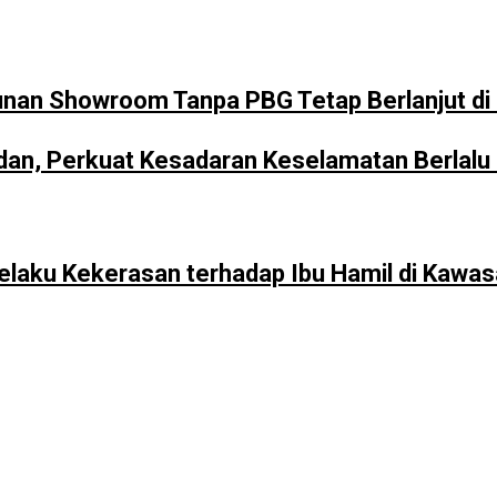
unan Showroom Tanpa PBG Tetap Berlanjut d
n, Perkuat Kesadaran Keselamatan Berlalu L
Pelaku Kekerasan terhadap Ibu Hamil di Kawa