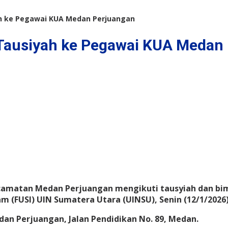
h ke Pegawai KUA Medan Perjuangan
Tausiyah ke Pegawai KUA Medan
amatan Medan Perjuangan mengikuti tausyiah dan bim
 (FUSI) UIN Sumatera Utara (UINSU), Senin (12/1/2026)
dan Perjuangan, Jalan Pendidikan No. 89, Medan.