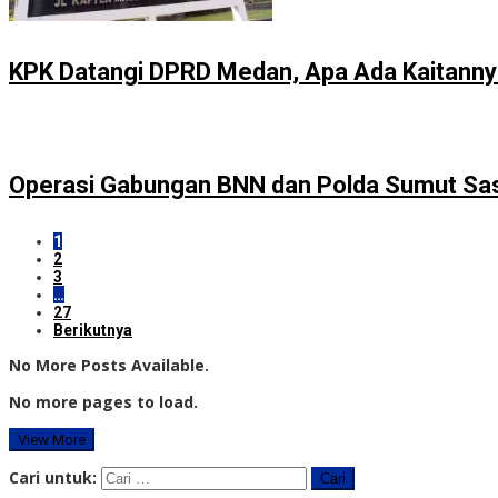
KPK Datangi DPRD Medan, Apa Ada Kaitann
Operasi Gabungan BNN dan Polda Sumut Sa
1
2
3
…
27
Berikutnya
No More Posts Available.
No more pages to load.
View More
Cari untuk: