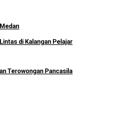
i Medan
intas di Kalangan Pelajar
san Terowongan Pancasila