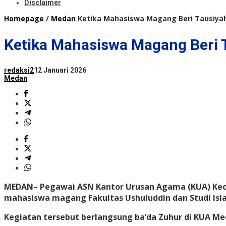
Disclaimer
Homepage
/
Medan
Ketika Mahasiswa Magang Beri Tausiya
Ketika Mahasiswa Magang Beri 
redaksi2
12 Januari 2026
Medan
MEDAN
– Pegawai ASN Kantor Urusan Agama (KUA) Kec
mahasiswa magang Fakultas Ushuluddin dan Studi Islam
Kegiatan tersebut berlangsung ba’da Zuhur di KUA Me