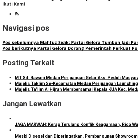
Ikuti Kami
Navigasi pos
Pos sebelumnya
Mahfuz Sidik: Partai Gelora Tumbuh Jadi Part
Pos berikutnya
Partai Gelora Dorong Pemerintah Perkuat Pos
Posting Terkait
MT Siti Rawani Medan Perjuangan Gelar Aksi Peduli Masya
Majelis Taklim Se-Kecamatan Medan Perjuangan Launching 
Majelis Ta’lim Al Hijrah Membersamai Kepala KUA Kec. Med
Jangan Lewatkan
JAGA MARWAH: Kerap Terulang Konflik Keagamaan, Rico Wa
Meski Disegel dan Diperingatkan, Pembangunan Showroom 