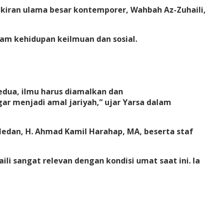
iran ulama besar kontemporer, Wahbah Az-Zuhaili,
m kehidupan keilmuan dan sosial.
Kedua, ilmu harus diamalkan dan
ar menjadi amal jariyah,” ujar Yarsa dalam
Medan, H. Ahmad Kamil Harahap, MA, beserta staf
 sangat relevan dengan kondisi umat saat ini. Ia