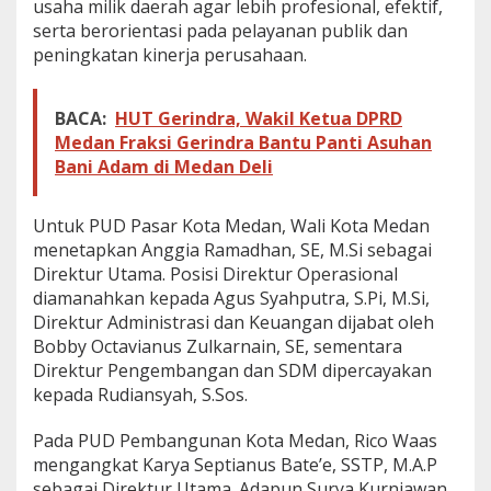
usaha milik daerah agar lebih profesional, efektif,
serta berorientasi pada pelayanan publik dan
peningkatan kinerja perusahaan.
BACA:
HUT Gerindra, Wakil Ketua DPRD
Medan Fraksi Gerindra Bantu Panti Asuhan
Bani Adam di Medan Deli
Untuk PUD Pasar Kota Medan, Wali Kota Medan
menetapkan Anggia Ramadhan, SE, M.Si sebagai
Direktur Utama. Posisi Direktur Operasional
diamanahkan kepada Agus Syahputra, S.Pi, M.Si,
Direktur Administrasi dan Keuangan dijabat oleh
Bobby Octavianus Zulkarnain, SE, sementara
Direktur Pengembangan dan SDM dipercayakan
kepada Rudiansyah, S.Sos.
Pada PUD Pembangunan Kota Medan, Rico Waas
mengangkat Karya Septianus Bate’e, SSTP, M.A.P
sebagai Direktur Utama. Adapun Surya Kurniawan,