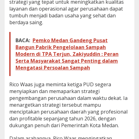
strategi yang tepat untuk meningkatkan kualitas
layanan dan operasional agar perusahaan dapat
tumbuh menjadi badan usaha yang sehat dan
berdaya saing.
BACA:
Pemko Medan Gandeng Pusat
Bangun Pabrik Pengelolaan Sampah
Modern di TPA Terjun, Zakiyuddin : Peran
Serta Masyarakat Sangat Penting dalam
Mengatasi Persoalan Sampah
Rico Waas juga meminta ketiga PUD segera
menyiapkan dan memaparkan strategi
pengembangan perusahaan dalam waktu dekat. Ia
menargetkan strategi tersebut mampu
menciptakan perusahaan daerah yang profesional
dan profitable sepanjang tahun 2026, dengan
dukungan penuh dari Pemerintah Kota Medan.
Dalam arahannya, Rico Waas mengingatkan