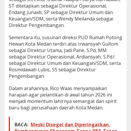
ST ditetapkan sebagai Direktur Operasional,
Endang Junaidi, SP sebagai Direktur Umum dan
Keuangan/SDM, serta Wendy Meilanda sebagai
Direktur Pengembangan.
Sementara itu, susunan direksi PUD Rumah Potong
Hewan Kota Medan terdiri atas Irwansyah Gultom
sebagai Direktur Utama, Jadi Pane, S.Pd, MM
sebagai Direktur Operasional, Ardiansyah, S.Pd.I
sebagai Direktur Umum dan Keuangan/SDM, serta
Rosmidawati Lubis, SS sebagai Direktur
Pengembangan.
Dalam arahannya, Rico Waas menyampaikan
harapan agar pelantikan di awal tahun 2026 ini
menjadi momentum lahirnya semangat dan spirit
baru bagi perusahaan daerah Kota Medan.
BACA:
Meski Disegel dan Diperingatkan,
Pembangunan Showroom Tanpa PBG Tetap