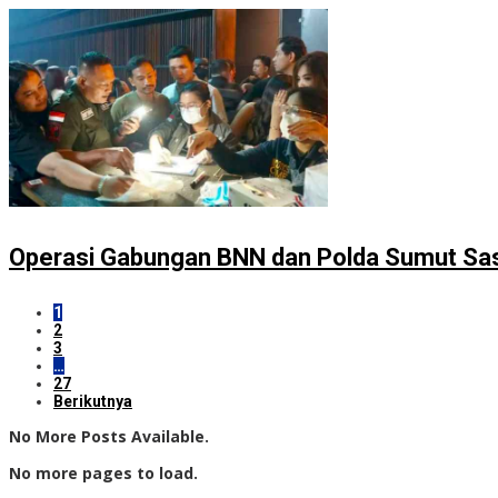
Operasi Gabungan BNN dan Polda Sumut Sa
1
2
3
…
27
Berikutnya
No More Posts Available.
No more pages to load.