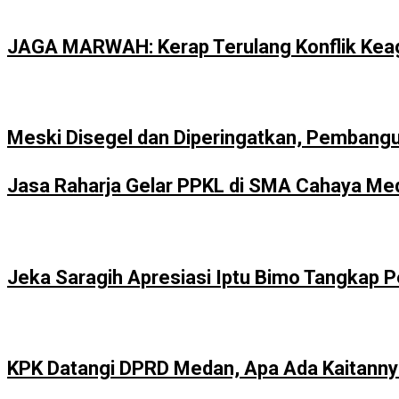
JAGA MARWAH: Kerap Terulang Konflik Kea
Meski Disegel dan Diperingatkan, Pembang
Jasa Raharja Gelar PPKL di SMA Cahaya Meda
Jeka Saragih Apresiasi Iptu Bimo Tangkap 
KPK Datangi DPRD Medan, Apa Ada Kaitann