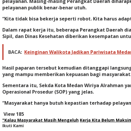
pelayanan. Masing-masing Perangkat Daerah diharapka
pelayanan publik benar-benar utuh.
“Kita tidak bisa bekerja seperti robot. Kita harus ad
Dalam rapat kerja itu, beberapa Perangkat Daerah di
Sipil, dan Dinas Kesehatan diberikan kesempatan unt
BACA:
Keinginan Walikota Jadikan Pariwisata Medan
Hasil paparan tersebut kemudian ditanggapi langsun
yang mampu memberikan kepuasan bagi masyarakat
Sementara itu, Sekda Kota Medan Wiriya Alrahman yan
Operasional Prosedur (SOP) yang jelas.
“Masyarakat hanya butuh kepastian terhadap pelayana
View
185
"Kalau Masyarakat Masih Mengeluh
Kerja Kita Belum Maksi
Ikuti Kami