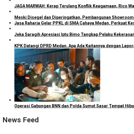
JAGA MARWAH: Kerap Terulang Konflik Keagamaan, Rico Wa
Meski Disegel dan Diperingatkan, Pembangunan Showroom 
Jasa Raharja Gelar PPKL di SMA Cahaya Medan, Perkuat Kes
Jeka Saragih Apresiasi Iptu Bimo Tangkap Pelaku Kekerasa
KPK Datangi DPRD Medan, Apa Ada Kaitannya dengan Lapo
Operasi Gabungan BNN dan Polda Sumut Sasar Tempat Hib
News Feed