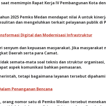
as saat memimpin Rapat Kerja IV Pembangunan Kota de
tahun 2025 Pemko Medan mendapat nilai A untuk kinerj
esulitan dan mengeluhkan terkait pelayanan publik di
sformasi Digital dan Modernisasi Infrastruktur
dari senyum dan kepuasan masyarakat. Jika masyarakat 
kat Daerah serta para Camat.
idak semata-mata soal teknis dan struktur organisas
rdapat aspek komunikasi bahkan pemasaran.
merintah, tetapi bagaimana layanan tersebut dipahami
 Dalam Penanganan Bencana
, orang nomor satu di Pemko Medan tersebut menekanka