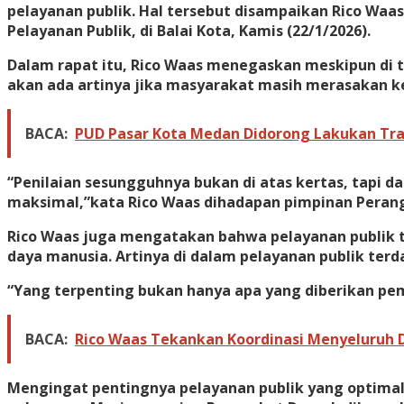
pelayanan publik. Hal tersebut disampaikan Rico Wa
Pelayanan Publik, di Balai Kota, Kamis (22/1/2026).
Dalam rapat itu, Rico Waas menegaskan meskipun di 
akan ada artinya jika masyarakat masih merasakan k
BACA:
PUD Pasar Kota Medan Didorong Lakukan Tran
“Penilaian sesungguhnya bukan di atas kertas, tapi 
maksimal,”kata Rico Waas dihadapan pimpinan Perang
Rico Waas juga mengatakan bahwa pelayanan publik t
daya manusia. Artinya di dalam pelayanan publik te
“Yang terpenting bukan hanya apa yang diberikan pe
BACA:
Rico Waas Tekankan Koordinasi Menyeluruh
Mengingat pentingnya pelayanan publik yang optimal