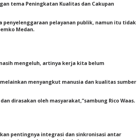
ngan tema Peningkatan Kualitas dan Cakupan
a penyelenggaraan pelayanan publik, namun itu tidak
 Pemko Medan.
masih mengeluh, artinya kerja kita belum
i, melainkan menyangkut manusia dan kualitas sumber
 dan dirasakan oleh masyarakat,”sambung Rico Waas.
n pentingnya integrasi dan sinkronisasi antar