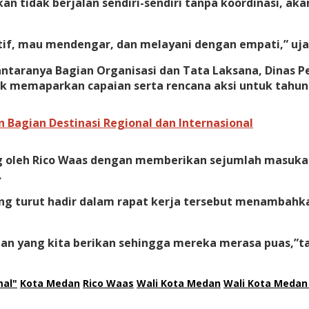
n tidak berjalan sendiri-sendiri tanpa koordinasi, a
aptif, mau mendengar, dan melayani dengan empati,” uja
antaranya Bagian Organisasi dan Tata Laksana, Dinas 
uk memaparkan capaian serta rencana aksi untuk tahun
 Bagian Destinasi Regional dan Internasional
g oleh Rico Waas dengan memberikan sejumlah masukan 
.
g turut hadir dalam rapat kerja tersebut menambahkan
n yang kita berikan sehingga mereka merasa puas,”ta
mal"
Kota Medan
Rico Waas
Wali Kota Medan
Wali Kota Medan