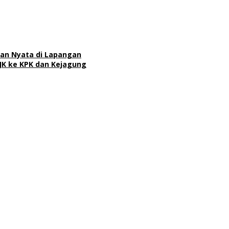
san Nyata di Lapangan
JK ke KPK dan Kejagung