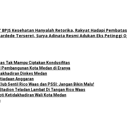
’ BPJS Kesehatan Hanyalah Retorika, Rakyat Hadapi Pembata
rdede Terseret, Surya Adinata Resmi Adukan Eks Petinggi O
as Tak Mampu Ciptakan Kondusifitas
il Pembangunan Kota Medan di Eranya
tidakhadiran Dinkes Medan
etiadaan Anggaran
ub Sentil Rico Waas dan PSSI: Jangan Bikin Malu!
Stadion Teladan Lambat Di Tangan Rico Waas
oti Ketidakhadiran Wali Kota Medan
n