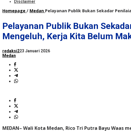
Disclaimer
Homepage
/
Medan
Pelayanan Publik Bukan Sekadar Penilai
Pelayanan Publik Bukan Sekadar
Mengeluh, Kerja Kita Belum Ma
redaksi2
23 Januari 2026
Medan
MEDAN
– Wali Kota Medan, Rico Tri Putra Bayu Waas 