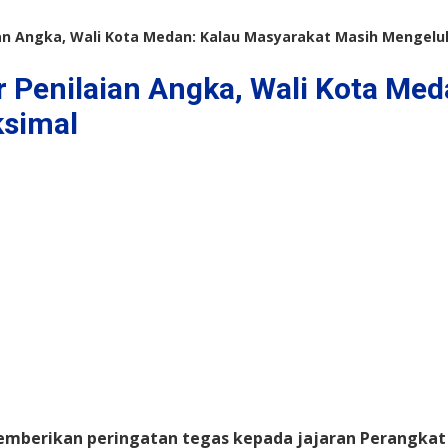
an Angka, Wali Kota Medan: Kalau Masyarakat Masih Mengeluh
 Penilaian Angka, Wali Kota Med
ksimal
memberikan peringatan tegas kepada jajaran Perangka