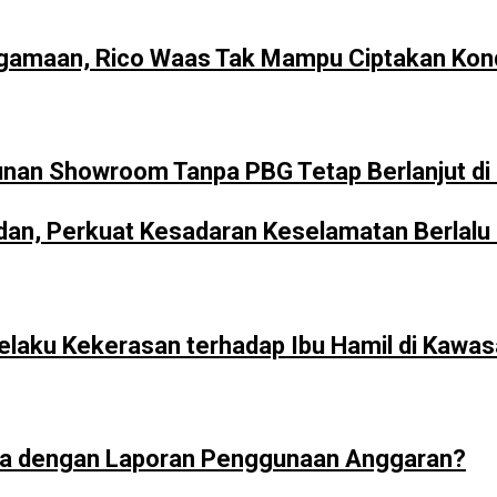
gamaan, Rico Waas Tak Mampu Ciptakan Kond
unan Showroom Tanpa PBG Tetap Berlanjut d
n, Perkuat Kesadaran Keselamatan Berlalu L
Pelaku Kekerasan terhadap Ibu Hamil di Kawa
ya dengan Laporan Penggunaan Anggaran?