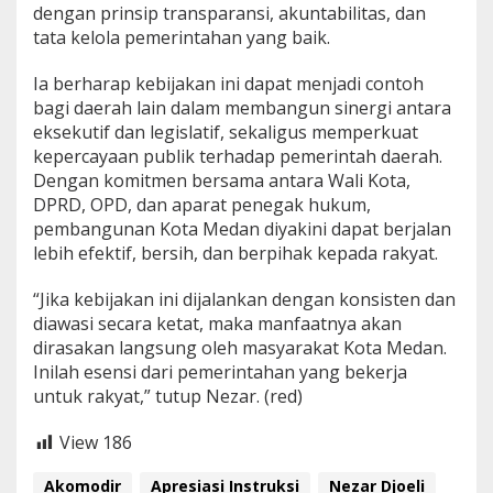
dengan prinsip transparansi, akuntabilitas, dan
tata kelola pemerintahan yang baik.
Ia berharap kebijakan ini dapat menjadi contoh
bagi daerah lain dalam membangun sinergi antara
eksekutif dan legislatif, sekaligus memperkuat
kepercayaan publik terhadap pemerintah daerah.
Dengan komitmen bersama antara Wali Kota,
DPRD, OPD, dan aparat penegak hukum,
pembangunan Kota Medan diyakini dapat berjalan
lebih efektif, bersih, dan berpihak kepada rakyat.
“Jika kebijakan ini dijalankan dengan konsisten dan
diawasi secara ketat, maka manfaatnya akan
dirasakan langsung oleh masyarakat Kota Medan.
Inilah esensi dari pemerintahan yang bekerja
untuk rakyat,” tutup Nezar. (red)
View
186
Akomodir
Apresiasi Instruksi
Nezar Djoeli