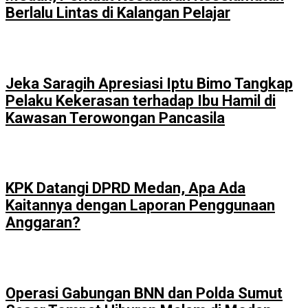
Berlalu Lintas di Kalangan Pelajar
Jeka Saragih Apresiasi Iptu Bimo Tangkap
Pelaku Kekerasan terhadap Ibu Hamil di
Kawasan Terowongan Pancasila
KPK Datangi DPRD Medan, Apa Ada
Kaitannya dengan Laporan Penggunaan
Anggaran?
Operasi Gabungan BNN dan Polda Sumut