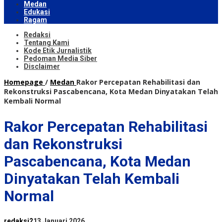
Medan
Edukasi
Ragam
Redaksi
Tentang Kami
Kode Etik Jurnalistik
Pedoman Media Siber
Disclaimer
Homepage
/
Medan
Rakor Percepatan Rehabilitasi dan
Rekonstruksi Pascabencana, Kota Medan Dinyatakan Telah
Kembali Normal
Rakor Percepatan Rehabilitasi
dan Rekonstruksi
Pascabencana, Kota Medan
Dinyatakan Telah Kembali
Normal
redaksi2
13 Januari 2026