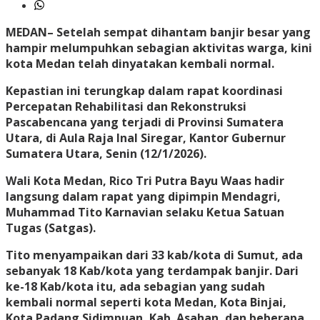
MEDAN
– Setelah sempat dihantam banjir besar yang
hampir melumpuhkan sebagian aktivitas warga, kini
kota Medan telah dinyatakan kembali normal.
Kepastian ini terungkap dalam rapat koordinasi
Percepatan Rehabilitasi dan Rekonstruksi
Pascabencana yang terjadi di Provinsi Sumatera
Utara, di Aula Raja Inal Siregar, Kantor Gubernur
Sumatera Utara, Senin (12/1/2026).
Wali Kota Medan, Rico Tri Putra Bayu Waas hadir
langsung dalam rapat yang dipimpin Mendagri,
Muhammad Tito Karnavian selaku Ketua Satuan
Tugas (Satgas).
Tito menyampaikan dari 33 kab/kota di Sumut, ada
sebanyak 18 Kab/kota yang terdampak banjir. Dari
ke-18 Kab/kota itu, ada sebagian yang sudah
kembali normal seperti kota Medan, Kota Binjai,
Kota Padang Sidimpuan, Kab. Asahan, dan beberapa