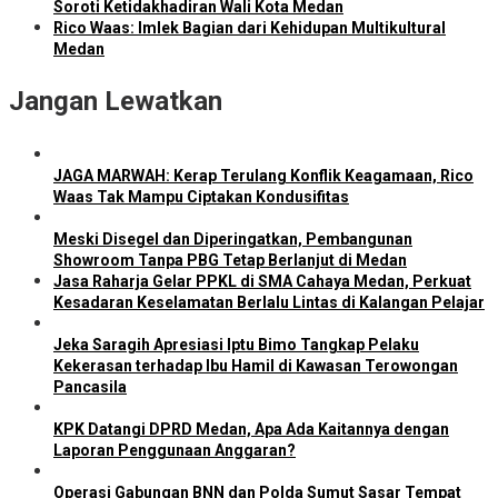
Soroti Ketidakhadiran Wali Kota Medan
Rico Waas: Imlek Bagian dari Kehidupan Multikultural
Medan
Jangan Lewatkan
JAGA MARWAH: Kerap Terulang Konflik Keagamaan, Rico
Waas Tak Mampu Ciptakan Kondusifitas
Meski Disegel dan Diperingatkan, Pembangunan
Showroom Tanpa PBG Tetap Berlanjut di Medan
Jasa Raharja Gelar PPKL di SMA Cahaya Medan, Perkuat
Kesadaran Keselamatan Berlalu Lintas di Kalangan Pelajar
Jeka Saragih Apresiasi Iptu Bimo Tangkap Pelaku
Kekerasan terhadap Ibu Hamil di Kawasan Terowongan
Pancasila
KPK Datangi DPRD Medan, Apa Ada Kaitannya dengan
Laporan Penggunaan Anggaran?
Operasi Gabungan BNN dan Polda Sumut Sasar Tempat