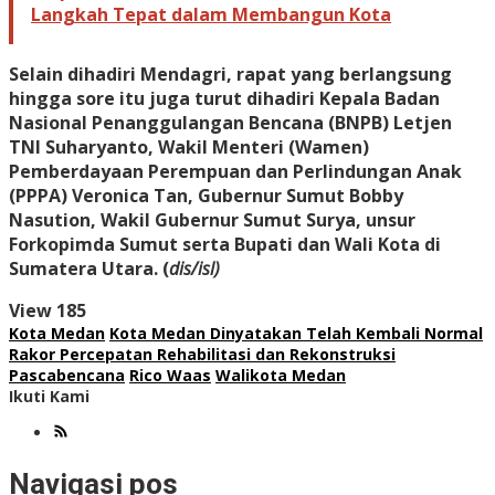
Langkah Tepat dalam Membangun Kota
Selain dihadiri Mendagri, rapat yang berlangsung
hingga sore itu juga turut dihadiri Kepala Badan
Nasional Penanggulangan Bencana (BNPB) Letjen
TNI Suharyanto, Wakil Menteri (Wamen)
Pemberdayaan Perempuan dan Perlindungan Anak
(PPPA) Veronica Tan, Gubernur Sumut Bobby
Nasution, Wakil Gubernur Sumut Surya, unsur
Forkopimda Sumut serta Bupati dan Wali Kota di
Sumatera Utara. (
dis/isl)
View
185
Kota Medan
Kota Medan Dinyatakan Telah Kembali Normal
Rakor Percepatan Rehabilitasi dan Rekonstruksi
Pascabencana
Rico Waas
Walikota Medan
Ikuti Kami
Navigasi pos