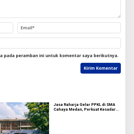
ya pada peramban ini untuk komentar saya berikutnya.
Jasa Raharja Gelar PPKL di SMA
Cahaya Medan, Perkuat Kesadaran
Keselamatan Berlalu Lintas di
Kalangan Pelajar