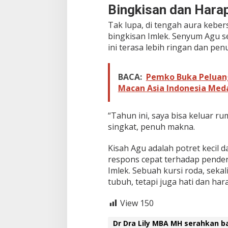
Bingkisan dan Harap
Tak lupa, di tengah aura keber
bingkisan Imlek. Senyum Agu s
ini terasa lebih ringan dan pen
BACA:
Pemko Buka Peluang
Macan Asia Indonesia Med
“Tahun ini, saya bisa keluar r
singkat, penuh makna.
Kisah Agu adalah potret kecil d
respons cepat terhadap pender
Imlek. Sebuah kursi roda, seka
tubuh, tetapi juga hati dan har
View
150
Dr Dra Lily MBA MH serahkan b