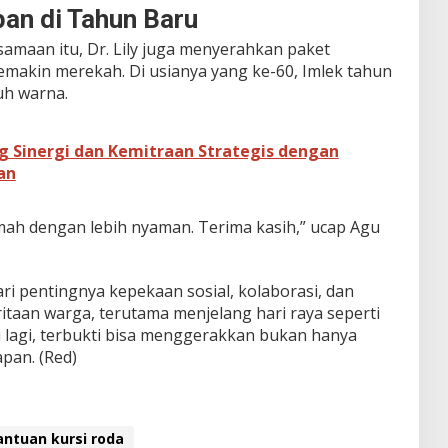
an di Tahun Baru
samaan itu, Dr. Lily juga menyerahkan paket
emakin merekah. Di usianya yang ke-60, Imlek tahun
uh warna.
 Sinergi dan Kemitraan Strategis dengan
an
umah dengan lebih nyaman. Terima kasih,” ucap Agu
ari pentingnya kepekaan sosial, kolaborasi, dan
itaan warga, terutama menjelang hari raya seperti
li lagi, terbukti bisa menggerakkan bukan hanya
apan. (Red)
antuan kursi roda