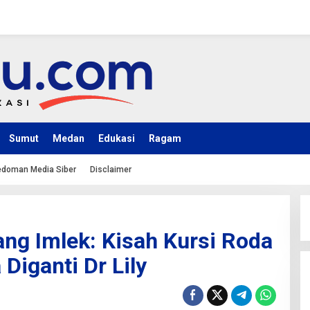
Sumut
Medan
Edukasi
Ragam
doman Media Siber
Disclaimer
g Imlek: Kisah Kursi Roda
Diganti Dr Lily