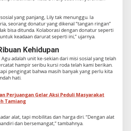
sosial yang panjang, Lily tak menunggu. Ia
a, seorang donatur yang dikenal “tangan ringan”
idak bisa ditunda. Kolaborasi dengan donatur seperti
untuk keadaan darurat seperti ini,” ujarnya.
Ribuan Kehidupan
Agu adalah unit ke-sekian dari misi sosial yang telah
rcatat hampir seribu kursi roda telah kami berikan.
api pengingat bahwa masih banyak yang perlu kita
ndah hati.
an Perjuangan Gelar Aksi Peduli Masyarakat
eh Tamiang
dar alat, tapi mobilitas dan harga diri. “Dengan alat
 mandiri dan bersemangat,” tambahnya.