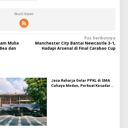
Ikuti Kami
Pos berikutnya
gam Mulia
Manchester City Bantai Newcastle 3-1,
Bea dan
Hadapi Arsenal di Final Carabao Cup
Jasa Raharja Gelar PPKL di SMA
Cahaya Medan, Perkuat Kesadaran
Keselamatan Berlalu Lintas di
Kalangan Pelajar