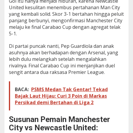
Gol itu hanya menjadi hiburan, karena Newcastle
United kesulitan menembus pertahanan Man City
yang kembali solid. Skor 3-1 bertahan hingga peluit
panjang berbunyi, mengonfirmasi Manchester City
melaju ke final Carabao Cup dengan agregat telak
5-1.
Di partai puncak nanti, Pep Guardiola dan anak
asuhnya akan berhadapan dengan Arsenal, yang
lebih dulu melangkah setelah mengalahkan
rivalnya. Final Carabao Cup ini menjanjikan duel
sengit antara dua raksasa Premier League.
BACA:
PSMS Medan Tak Gentar! Tekad
Bajak Laut Hijau: Curi 3 Poin di Markas
Persikad demi Bertahan di Liga 2
Susunan Pemain Manchester
City vs Newcastle United: