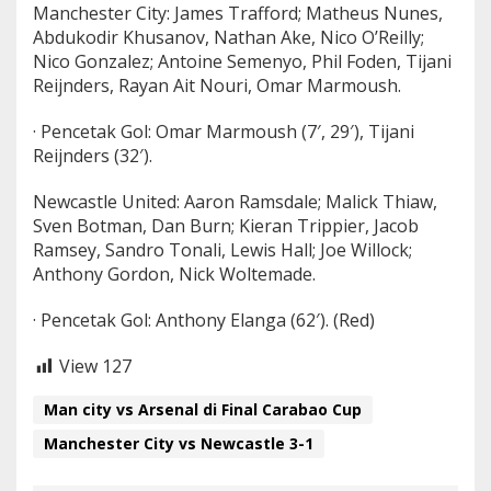
Manchester City: James Trafford; Matheus Nunes,
Abdukodir Khusanov, Nathan Ake, Nico O’Reilly;
Nico Gonzalez; Antoine Semenyo, Phil Foden, Tijani
Reijnders, Rayan Ait Nouri, Omar Marmoush.
· Pencetak Gol: Omar Marmoush (7′, 29′), Tijani
Reijnders (32′).
Newcastle United: Aaron Ramsdale; Malick Thiaw,
Sven Botman, Dan Burn; Kieran Trippier, Jacob
Ramsey, Sandro Tonali, Lewis Hall; Joe Willock;
Anthony Gordon, Nick Woltemade.
· Pencetak Gol: Anthony Elanga (62′). (Red)
View
127
Man city vs Arsenal di Final Carabao Cup
Manchester City vs Newcastle 3-1