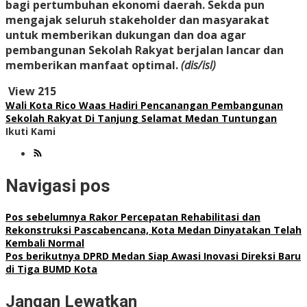
bagi pertumbuhan ekonomi daerah. Sekda pun
mengajak seluruh stakeholder dan masyarakat
untuk memberikan dukungan dan doa agar
pembangunan Sekolah Rakyat berjalan lancar dan
memberikan manfaat optimal.
(dis/isl)
View
215
Wali Kota Rico Waas Hadiri Pencanangan Pembangunan
Sekolah Rakyat Di Tanjung Selamat Medan Tuntungan
Ikuti Kami
Navigasi pos
Pos sebelumnya
Rakor Percepatan Rehabilitasi dan
Rekonstruksi Pascabencana, Kota Medan Dinyatakan Telah
Kembali Normal
Pos berikutnya
DPRD Medan Siap Awasi Inovasi Direksi Baru
di Tiga BUMD Kota
Jangan Lewatkan