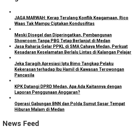
JAGA MARWAH: Kerap Terulang Konflik Keagamaan, Rico
Waas Tak Mampu Ciptakan Kondusifitas
Meski Disegel dan Diperingatkan, Pembangunan
Showroom Tanpa PBG Tetap Berlanjut di Medan
Jasa Raharja Gelar PPKL di SMA Cahaya Medan, Perkuat
Kesadaran Keselamatan Berlalu Lintas di Kalangan Pelajar
Jeka Saragih Apresiasi Iptu Bimo Tangkap Pelaku
Kekerasan terhadap Ibu Hamil di Kawasan Terowongan
Pancasila
KPK Datangi DPRD Medan, Apa Ada Kaitannya dengan
Laporan Penggunaan Anggaran?
Operasi Gabungan BNN dan Polda Sumut Sasar Tempat
Hiburan Malam di Medan
News Feed