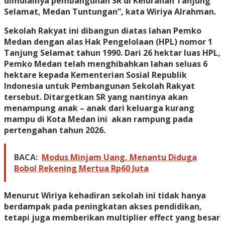
dimulainya pembangunan SR di Kelurahan Tanjung
Selamat, Medan Tuntungan”, kata Wiriya Alrahman.
Sekolah Rakyat ini dibangun diatas lahan Pemko
Medan dengan alas Hak Pengelolaan (HPL) nomor 1
Tanjung Selamat tahun 1990. Dari 26 hektar luas HPL,
Pemko Medan telah menghibahkan lahan seluas 6
hektare kepada Kementerian Sosial Republik
Indonesia untuk Pembangunan Sekolah Rakyat
tersebut. Ditargetkan SR yang nantinya akan
menampung anak – anak dari keluarga kurang
mampu di Kota Medan ini akan rampung pada
pertengahan tahun 2026.
BACA:
Modus Minjam Uang, Menantu Diduga
Bobol Rekening Mertua Rp60 Juta
Menurut Wiriya kehadiran sekolah ini tidak hanya
berdampak pada peningkatan akses pendidikan,
tetapi juga memberikan multiplier effect yang besar