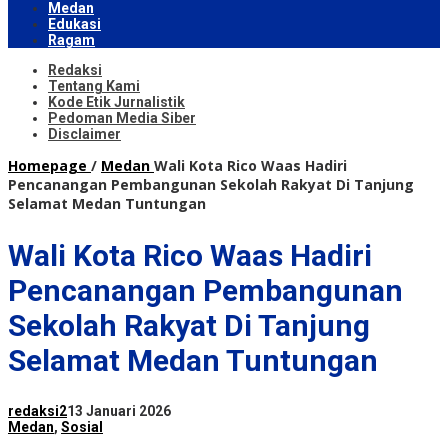
Medan
Edukasi
Ragam
Redaksi
Tentang Kami
Kode Etik Jurnalistik
Pedoman Media Siber
Disclaimer
Homepage
/
Medan
Wali Kota Rico Waas Hadiri
Pencanangan Pembangunan Sekolah Rakyat Di Tanjung
Selamat Medan Tuntungan
Wali Kota Rico Waas Hadiri
Pencanangan Pembangunan
Sekolah Rakyat Di Tanjung
Selamat Medan Tuntungan
redaksi2
13 Januari 2026
Medan
,
Sosial