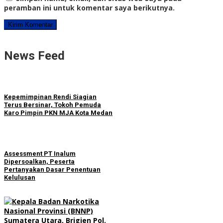
peramban ini untuk komentar saya berikutnya.
News Feed
Kepemimpinan Rendi Siagian
Terus Bersinar, Tokoh Pemuda
Karo Pimpin PKN MJA Kota Medan
Assessment PT Inalum
Dipersoalkan, Peserta
Pertanyakan Dasar Penentuan
Kelulusan