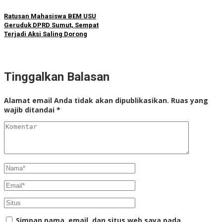
Ratusan Mahasiswa BEM USU
Geruduk DPRD Sumut, Sempat
Terjadi Aksi Saling Dorong
Tinggalkan Balasan
Alamat email Anda tidak akan dipublikasikan.
Ruas yang
wajib ditandai
*
Simpan nama, email, dan situs web saya pada