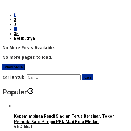
1
2
3
…
35
Berikutnya
No More Posts Available.
No more pages to load.
View More
Cari untuk:
Populer
Kepemimpinan Rendi Siagian Terus Bersinar, Tokoh
Pemuda Karo Pimpin PKN MJA Kota Medan
66 Dilihat