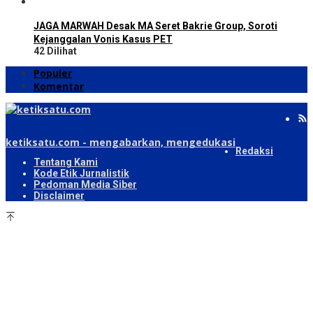
JAGA MARWAH Desak MA Seret Bakrie Group, Soroti
Kejanggalan Vonis Kasus PET
42 Dilihat
Populer
Komentar
ketiksatu.com - mengabarkan, mengedukasi
Redaksi
Tentang Kami
Kode Etik Jurnalistik
Pedoman Media Siber
Disclaimer