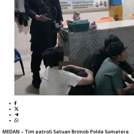
MEDAN
– Tim patroli Satuan Brimob Polda Sumatera