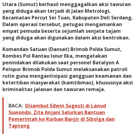
Utara (Sumut) berhasil menggagalkan aksi tawuran
yang diduga akan terjadi di Jalan Metrologi,
Kecamatan Percut Sei Tuan, Kabupaten Deli Serdang.
Dalam operasi tersebut, petugas mengamankan
empat pemuda beserta sejumlah senjata tajam
yang diduga akan digunakan dalam aksi bentrokan.
Komandan Satuan (Dansat) Brimob Polda Sumut,
Kombes Pol Rantau Isnur Eka
, mengatakan
penindakan dilakukan saat personel Batalyon A
Pelopor Brimob Polda Sumut melaksanakan patroli
rutin guna mengantisipasi gangguan keamanan dan
ketertiban masyarakat (kamtibmas), khususnya aksi
kriminalitas jalanan dan tawuran remaja.
BACA:
Disambut Edwin Sugesti di Lanud
Suwondo, Zita Anjani Salurkan Bantuan
Pemerintah ke Korban Banjir di Sibolga dan
Tapteng