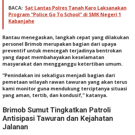
BACA:
Sat Lantas Polres Tanah Karo Laksanakan
Program “Police Go To School” di SMK Negeri 1
Kabanjahe
Rantau menegaskan, langkah cepat yang dilakukan
personel Brimob merupakan bagian dari upaya
preventif untuk mencegah terjadinya bentrokan
yang dapat membahayakan keselamatan
masyarakat dan mengganggu ketertiban umum.
“Penindakan ini sekaligus menjadi bagian dari
pemetaan wilayah rawan tawuran yang akan terus
kami monitor guna mendukung terciptanya situasi
yang aman, tertib, dan kondusif,” katanya.
Brimob Sumut Tingkatkan Patroli
Antisipasi Tawuran dan Kejahatan
Jalanan