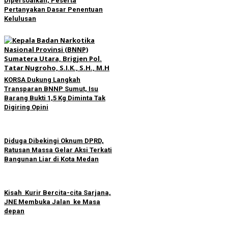
Dipersoalkan, Peserta
Pertanyakan Dasar Penentuan
Kelulusan
KORSA Dukung Langkah
Transparan BNNP Sumut, Isu
Barang Bukti 1,5 Kg Diminta Tak
Digiring Opini
Diduga Dibekingi Oknum DPRD,
Ratusan Massa Gelar Aksi Terkati
Bangunan Liar di Kota Medan
Kisah Kurir Bercita-cita Sarjana,
JNE Membuka Jalan ke Masa
depan