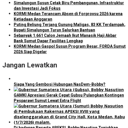
Simalungun Susun Cetak Biru Pembangunan, Infrastruktur
dan Investasi Jadi Fokus
KORMI Medan Terancam Absen di Forprovsu 2026 karena
Ketiadaan Anggaran
Puting Beliung Terjang Gunung Maligas, 83 KK Terdampak,
Bupati Simalungun Turun Salurkan Bantuan
Sebanyak 1.661 Calon Jemaah Ikut Manasik Haji Akbar
Bank Sumut Dapar Fasilitas Lengkap
KORMI Medan Gaspol Susun Program Besar, FORDA Sumut
2026 Siap Digelar
Jangan Lewatkan
Siapa Yang Gembosi Hubungan NasDem-Bobby?
GAMKI Apresiasi Gerak Cepat Gubsu Pulangkan Kontingen
Pesparawi Sumut Lewat Extra Flight
Di hadapan Peserta APEKSI, Bobby Nasution Tunjukkan