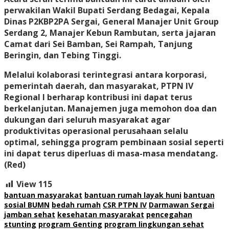
perwakilan Wakil Bupati Serdang Bedagai, Kepala
Dinas P2KBP2PA Sergai, General Manajer Unit Group
Serdang 2, Manajer Kebun Rambutan, serta jajaran
Camat dari Sei Bamban, Sei Rampah, Tanjung
Beringin, dan Tebing Tinggi.
Melalui kolaborasi terintegrasi antara korporasi,
pemerintah daerah, dan masyarakat, PTPN IV
Regional I berharap kontribusi ini dapat terus
berkelanjutan. Manajemen juga memohon doa dan
dukungan dari seluruh masyarakat agar
produktivitas operasional perusahaan selalu
optimal, sehingga program pembinaan sosial seperti
ini dapat terus diperluas di masa-masa mendatang.
(Red)
View
115
bantuan masyarakat
bantuan rumah layak huni
bantuan
sosial BUMN
bedah rumah
CSR PTPN IV
Darmawan Sergai
jamban sehat
kesehatan masyarakat
pencegahan
stunting
program Genting
program lingkungan sehat