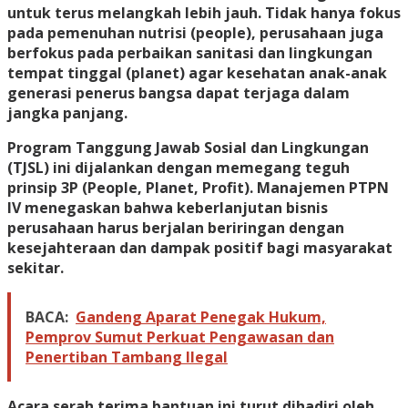
untuk terus melangkah lebih jauh. Tidak hanya fokus
pada pemenuhan nutrisi (people), perusahaan juga
berfokus pada perbaikan sanitasi dan lingkungan
tempat tinggal (planet) agar kesehatan anak-anak
generasi penerus bangsa dapat terjaga dalam
jangka panjang.
Program Tanggung Jawab Sosial dan Lingkungan
(TJSL) ini dijalankan dengan memegang teguh
prinsip 3P (People, Planet, Profit). Manajemen PTPN
IV menegaskan bahwa keberlanjutan bisnis
perusahaan harus berjalan beriringan dengan
kesejahteraan dan dampak positif bagi masyarakat
sekitar.
BACA:
Gandeng Aparat Penegak Hukum,
Pemprov Sumut Perkuat Pengawasan dan
Penertiban Tambang Ilegal
Acara serah terima bantuan ini turut dihadiri oleh