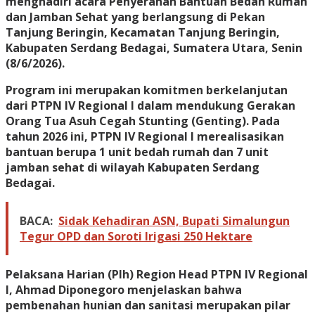
menghadiri acara Penyerahan Bantuan Bedah Rumah
dan Jamban Sehat yang berlangsung di Pekan
Tanjung Beringin, Kecamatan Tanjung Beringin,
Kabupaten Serdang Bedagai, Sumatera Utara, Senin
(8/6/2026).
Program ini merupakan komitmen berkelanjutan
dari PTPN IV Regional I dalam mendukung Gerakan
Orang Tua Asuh Cegah Stunting (Genting). Pada
tahun 2026 ini, PTPN IV Regional I merealisasikan
bantuan berupa 1 unit bedah rumah dan 7 unit
jamban sehat di wilayah Kabupaten Serdang
Bedagai.
BACA:
Sidak Kehadiran ASN, Bupati Simalungun
Tegur OPD dan Soroti Irigasi 250 Hektare
Pelaksana Harian (Plh) Region Head PTPN IV Regional
I, Ahmad Diponegoro menjelaskan bahwa
pembenahan hunian dan sanitasi merupakan pilar