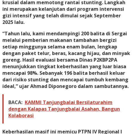
krusial dalam memotong rantai stunting. Langkah
ini merupakan kelanjutan dari program intervensi
gizi intensif yang telah dimulai sejak September
2025 lalu.
“Tahun lalu, kami mendampingi 200 balita di Sergai
melalui pemberian makanan tambahan bergizi
setiap minggunya selama enam bulan, lengkap
dengan paket telur, beras, kacang hijau, dan minyak
goreng. Hasil evaluasi bersama Dinas P2KBP2PA
menunjukkan tingkat keberhasilan yang luar biasa
mencapai 98%. Sebanyak 196 balita berhasil keluar
dari risiko stunting dan mencapai tumbuh kembang
ideal,” ujar Ahmad Diponegoro dalam sambutannya.
BACA:
KAMMI Tanjungbalai Bersilaturahim
dengan Kalapas Tanjungbalai Asahan, Bangun
Kolaborasi
Keberhasilan masif ini memicu PTPN IV Regional I