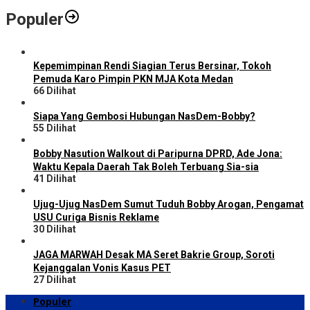
Populer
Kepemimpinan Rendi Siagian Terus Bersinar, Tokoh
Pemuda Karo Pimpin PKN MJA Kota Medan
66 Dilihat
Siapa Yang Gembosi Hubungan NasDem-Bobby?
55 Dilihat
Bobby Nasution Walkout di Paripurna DPRD, Ade Jona:
Waktu Kepala Daerah Tak Boleh Terbuang Sia-sia
41 Dilihat
Ujug-Ujug NasDem Sumut Tuduh Bobby Arogan, Pengamat
USU Curiga Bisnis Reklame
30 Dilihat
JAGA MARWAH Desak MA Seret Bakrie Group, Soroti
Kejanggalan Vonis Kasus PET
27 Dilihat
Populer