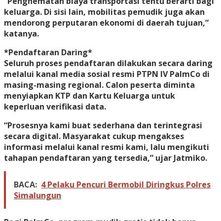
“Penghematan biaya transportasi tentu berarti bagi
keluarga. Di sisi lain, mobilitas pemudik juga akan
mendorong perputaran ekonomi di daerah tujuan,”
katanya.
*Pendaftaran Daring*
Seluruh proses pendaftaran dilakukan secara daring
melalui kanal media sosial resmi PTPN IV PalmCo di
masing-masing regional. Calon peserta diminta
menyiapkan KTP dan Kartu Keluarga untuk
keperluan verifikasi data.
“Prosesnya kami buat sederhana dan terintegrasi
secara digital. Masyarakat cukup mengakses
informasi melalui kanal resmi kami, lalu mengikuti
tahapan pendaftaran yang tersedia,” ujar Jatmiko.
BACA:
4 Pelaku Pencuri Bermobil Diringkus Polres
Simalungun