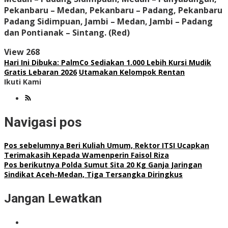
Pekanbaru – Medan, Pekanbaru – Padang, Pekanbaru
Padang Sidimpuan, Jambi – Medan, Jambi – Padang
dan Pontianak – Sintang. (Red)
View
268
Hari Ini Dibuka: PalmCo Sediakan 1.000 Lebih Kursi Mudik
Gratis Lebaran 2026
Utamakan Kelompok Rentan
Ikuti Kami
Navigasi pos
Pos sebelumnya
Beri Kuliah Umum, Rektor ITSI Ucapkan
Terimakasih Kepada Wamenperin Faisol Riza
Pos berikutnya
Polda Sumut Sita 20 Kg Ganja Jaringan
Sindikat Aceh-Medan, Tiga Tersangka Diringkus
Jangan Lewatkan