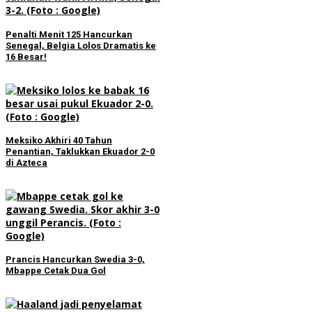
Penalti Menit 125 Hancurkan
Senegal, Belgia Lolos Dramatis ke
16 Besar!
Meksiko Akhiri 40 Tahun
Penantian, Taklukkan Ekuador 2-0
di Azteca
Prancis Hancurkan Swedia 3-0,
Mbappe Cetak Dua Gol