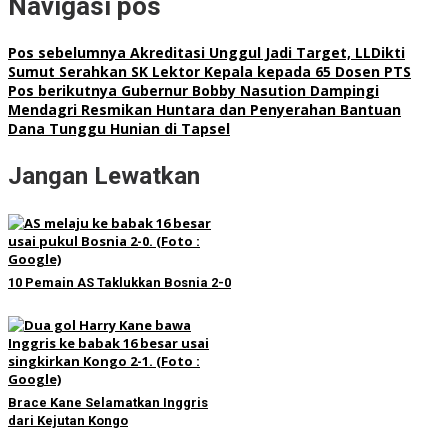
Navigasi pos
Pos sebelumnya
Akreditasi Unggul Jadi Target, LLDikti
Sumut Serahkan SK Lektor Kepala kepada 65 Dosen PTS
Pos berikutnya
Gubernur Bobby Nasution Dampingi
Mendagri Resmikan Huntara dan Penyerahan Bantuan
Dana Tunggu Hunian di Tapsel
Jangan Lewatkan
10 Pemain AS Taklukkan Bosnia 2-0
Brace Kane Selamatkan Inggris
dari Kejutan Kongo