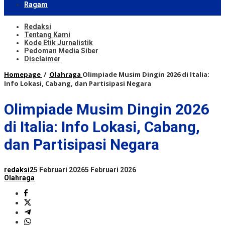
Ragam
Redaksi
Tentang Kami
Kode Etik Jurnalistik
Pedoman Media Siber
Disclaimer
Homepage
/
Olahraga
Olimpiade Musim Dingin 2026 di Italia:
Info Lokasi, Cabang, dan Partisipasi Negara
Olimpiade Musim Dingin 2026
di Italia: Info Lokasi, Cabang,
dan Partisipasi Negara
redaksi2
5 Februari 2026
5 Februari 2026
Olahraga