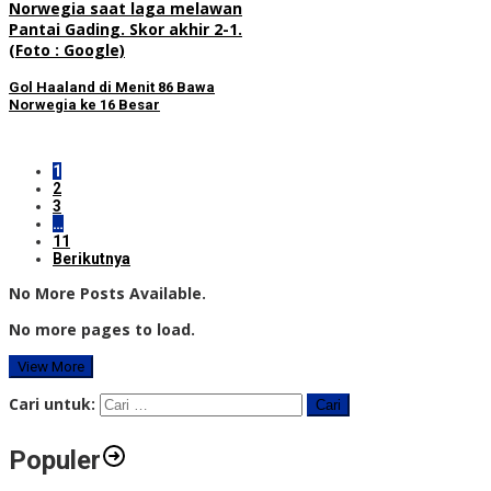
Gol Haaland di Menit 86 Bawa
Norwegia ke 16 Besar
1
2
3
…
11
Berikutnya
No More Posts Available.
No more pages to load.
View More
Cari untuk:
Populer