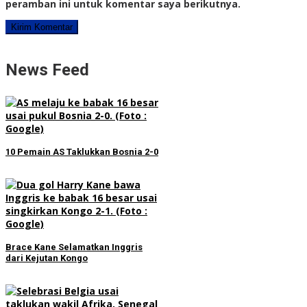
peramban ini untuk komentar saya berikutnya.
News Feed
10 Pemain AS Taklukkan Bosnia 2-0
Brace Kane Selamatkan Inggris
dari Kejutan Kongo