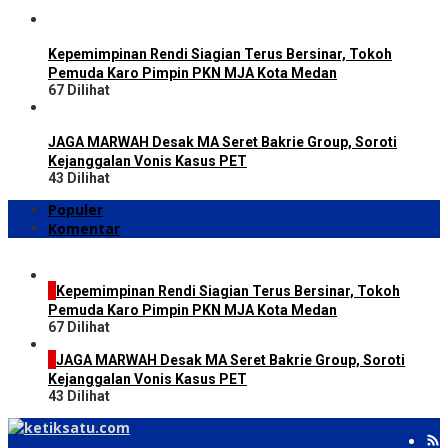
Kepemimpinan Rendi Siagian Terus Bersinar, Tokoh
Pemuda Karo Pimpin PKN MJA Kota Medan
67 Dilihat
JAGA MARWAH Desak MA Seret Bakrie Group, Soroti
Kejanggalan Vonis Kasus PET
43 Dilihat
Populer
Komentar
1
Kepemimpinan Rendi Siagian Terus Bersinar, Tokoh
Pemuda Karo Pimpin PKN MJA Kota Medan
67 Dilihat
2
JAGA MARWAH Desak MA Seret Bakrie Group, Soroti
Kejanggalan Vonis Kasus PET
43 Dilihat