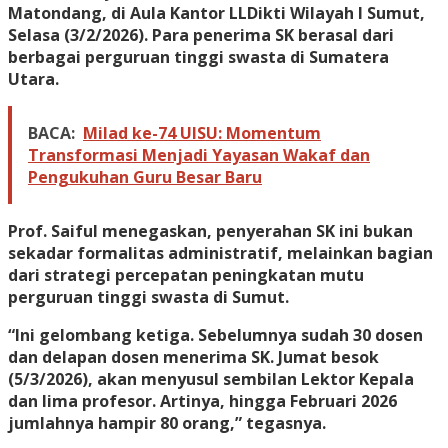
Matondang, di Aula Kantor LLDikti Wilayah I Sumut,
Selasa (3/2/2026). Para penerima SK berasal dari
berbagai perguruan tinggi swasta di Sumatera
Utara.
BACA:
Milad ke-74 UISU: Momentum
Transformasi Menjadi Yayasan Wakaf dan
Pengukuhan Guru Besar Baru
Prof. Saiful menegaskan, penyerahan SK ini bukan
sekadar formalitas administratif, melainkan bagian
dari strategi percepatan peningkatan mutu
perguruan tinggi swasta di Sumut.
“Ini gelombang ketiga. Sebelumnya sudah 30 dosen
dan delapan dosen menerima SK. Jumat besok
(5/3/2026), akan menyusul sembilan Lektor Kepala
dan lima profesor. Artinya, hingga Februari 2026
jumlahnya hampir 80 orang,” tegasnya.