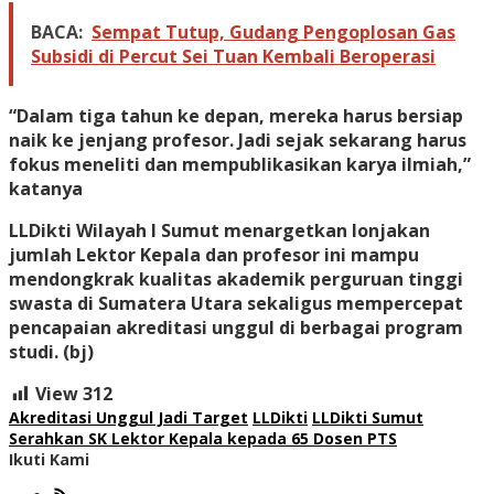
BACA:
Sempat Tutup, Gudang Pengoplosan Gas
Subsidi di Percut Sei Tuan Kembali Beroperasi
“Dalam tiga tahun ke depan, mereka harus bersiap
naik ke jenjang profesor. Jadi sejak sekarang harus
fokus meneliti dan mempublikasikan karya ilmiah,”
katanya
LLDikti Wilayah I Sumut menargetkan lonjakan
jumlah Lektor Kepala dan profesor ini mampu
mendongkrak kualitas akademik perguruan tinggi
swasta di Sumatera Utara sekaligus mempercepat
pencapaian akreditasi unggul di berbagai program
studi. (bj)
View
312
Akreditasi Unggul Jadi Target
LLDikti
LLDikti Sumut
Serahkan SK Lektor Kepala kepada 65 Dosen PTS
Ikuti Kami