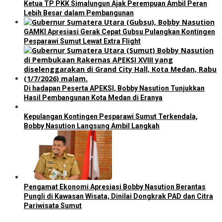
Ketua TP PKK Simalungun Ajak Perempuan Ambil Peran
Lebih Besar dalam Pembangunan
GAMKI Apresiasi Gerak Cepat Gubsu Pulangkan Kontingen
Pesparawi Sumut Lewat Extra Flight
Di hadapan Peserta APEKSI, Bobby Nasution Tunjukkan
Hasil Pembangunan Kota Medan di Eranya
Kepulangan Kontingen Pesparawi Sumut Terkendala,
Bobby Nasution Langsung Ambil Langkah
Pengamat Ekonomi Apresiasi Bobby Nasution Berantas
Pungli di Kawasan Wisata, Dinilai Dongkrak PAD dan Citra
Pariwisata Sumut