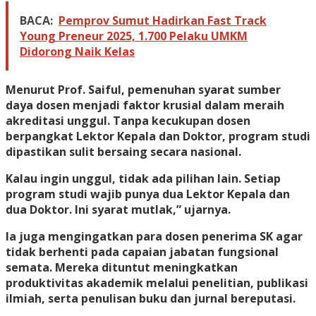
BACA:
Pemprov Sumut Hadirkan Fast Track
Young Preneur 2025, 1.700 Pelaku UMKM
Didorong Naik Kelas
Menurut Prof. Saiful, pemenuhan syarat sumber
daya dosen menjadi faktor krusial dalam meraih
akreditasi unggul. Tanpa kecukupan dosen
berpangkat Lektor Kepala dan Doktor, program studi
dipastikan sulit bersaing secara nasional.
Kalau ingin unggul, tidak ada pilihan lain. Setiap
program studi wajib punya dua Lektor Kepala dan
dua Doktor. Ini syarat mutlak,” ujarnya.
Ia juga mengingatkan para dosen penerima SK agar
tidak berhenti pada capaian jabatan fungsional
semata. Mereka dituntut meningkatkan
produktivitas akademik melalui penelitian, publikasi
ilmiah, serta penulisan buku dan jurnal bereputasi.