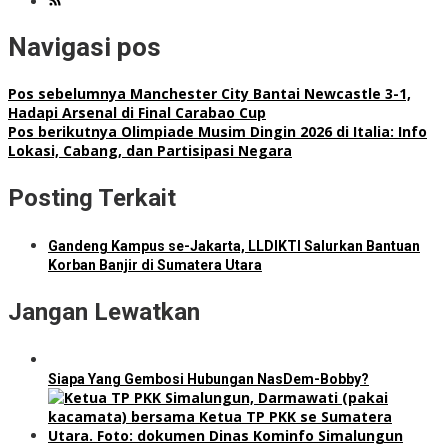
Navigasi pos
Pos sebelumnya
Manchester City Bantai Newcastle 3-1,
Hadapi Arsenal di Final Carabao Cup
Pos berikutnya
Olimpiade Musim Dingin 2026 di Italia: Info
Lokasi, Cabang, dan Partisipasi Negara
Posting Terkait
Gandeng Kampus se-Jakarta, LLDIKTI Salurkan Bantuan
Korban Banjir di Sumatera Utara
Jangan Lewatkan
Siapa Yang Gembosi Hubungan NasDem-Bobby?