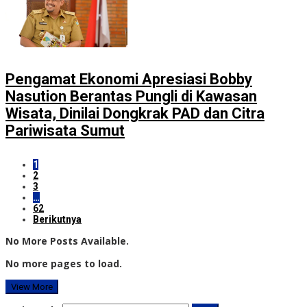
Pengamat Ekonomi Apresiasi Bobby
Nasution Berantas Pungli di Kawasan
Wisata, Dinilai Dongkrak PAD dan Citra
Pariwisata Sumut
1
2
3
…
62
Berikutnya
No More Posts Available.
No more pages to load.
View More