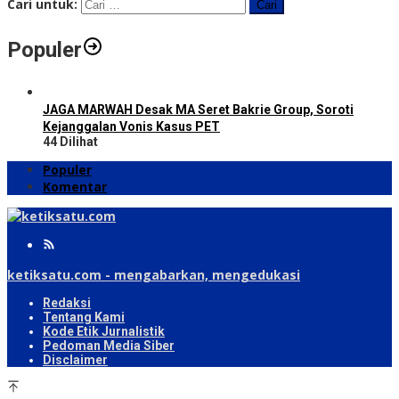
Cari untuk:
Populer
JAGA MARWAH Desak MA Seret Bakrie Group, Soroti
Kejanggalan Vonis Kasus PET
44 Dilihat
Populer
Komentar
ketiksatu.com - mengabarkan, mengedukasi
Redaksi
Tentang Kami
Kode Etik Jurnalistik
Pedoman Media Siber
Disclaimer