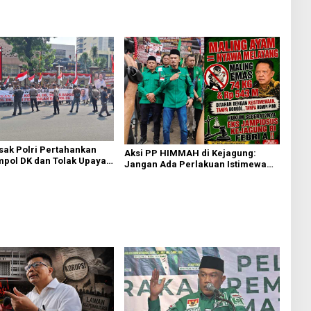
ak Polri Pertahankan
Aksi PP HIMMAH di Kejagung:
pol DK dan Tolak Upaya
Jangan Ada Perlakuan Istimewa
dalam Kasus Febrie Adriansyah