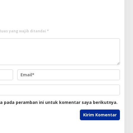
n Kliennya
Ruas yang wajib ditandai
*
ya pada peramban ini untuk komentar saya berikutnya.