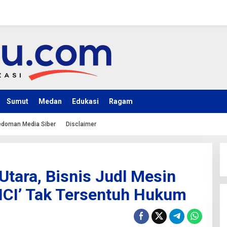
Sumut
Medan
Edukasi
Ragam
doman Media Siber
Disclaimer
Utara, Bisnis Judl Mesin
CICI’ Tak Tersentuh Hukum