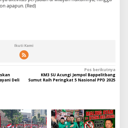
on apapun. (Red)
Ikuti Kami
Pos berikutnya
askan
KM3 SU Acungi Jempol Bappelitbang
ayani Deli
Sumut Raih Peringkat 5 Nasional PPD 2025