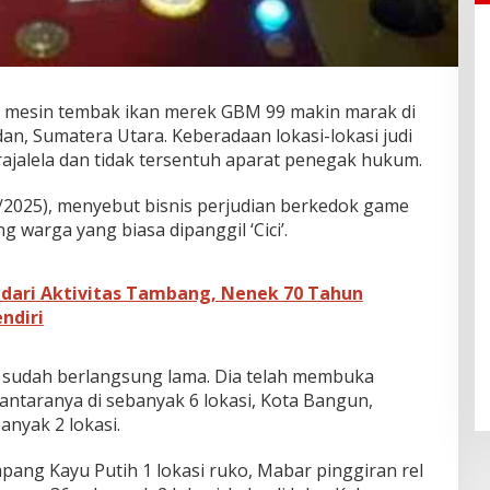
s mesin tembak ikan merek GBM 99 makin marak di
n, Sumatera Utara. Keberadaan lokasi-lokasi judi
ajalela dan tidak tersentuh aparat penegak hukum.
/2025), menyebut bisnis perjudian berkedok game
g warga yang biasa dipanggil ‘Cici’.
dari Aktivitas Tambang, Nenek 70 Tahun
ndiri
itu sudah berlangsung lama. Dia telah membuka
iantaranya di sebanyak 6 lokasi, Kota Bangun,
nyak 2 lokasi.
pang Kayu Putih 1 lokasi ruko, Mabar pinggiran rel