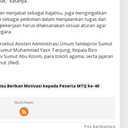
t,” katanya.
an menjabat sebagai Kajatisu, juga mengingatkan
n sebagai pedoman dalam menjalankan tugas dan
 pekerjaan harus dilaksanakan sesuai aturan agar
egara.
ersebut Asisten Administrasi Umum Setdaprov Sumut
umut Muhammad Yasir Tanjung, Kepala Biro
v Sumut Abu Kosim, para tokoh agama, serta jajaran
ut. (Red)
su Berikan Motivasi kepada Peserta MTQ ke-40
Ikuti Kami
Pos berikutnya