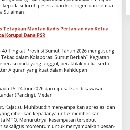
 kepada seluruh peserta dan kontingen dari semua
a Sulaiman.
s Tetapkan Mantan Kadis Pertanian dan Ketua
ka Korupsi Dana PSR
-40 Tingkat Provinsi Sumut Tahun 2026 mengusung
u Tekad dalam Kolaborasi Sumut Berkah”. Kegiatan
enerasi muda yang unggul, berakhlak mulia, serta
ter Alquran yang kuat dalam kehidupan
da 15-24 Juni 2026 dan dipusatkan di kawasan
kandar (Pancing), Medan.
, Kajatisu Muhibuddin menyampaikan apresiasi dan
n yang diberikan kepadanya untuk memberikan
rta MTQ. Menurutnya, kesempatan tersebut
n sekaligus momentum untuk menyampaikan pesan-