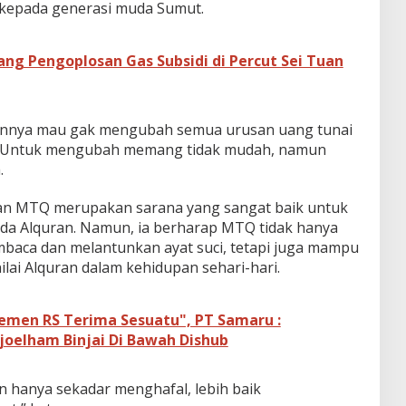
kepada generasi muda Sumut.
ng Pengoplosan Gas Subsidi di Percut Sei Tuan
lannya mau gak mengubah semua urusan uang tunai
? Untuk mengubah memang tidak mudah, namun
.
an MTQ merupakan sarana yang sangat baik untuk
a Alquran. Namun, ia berharap MTQ tidak hanya
baca dan melantunkan ayat suci, tetapi juga mampu
lai Alquran dalam kehidupan sehari-hari.
emen RS Terima Sesuatu", PT Samaru :
joelham Binjai Di Bawah Dishub
n hanya sekadar menghafal, lebih baik