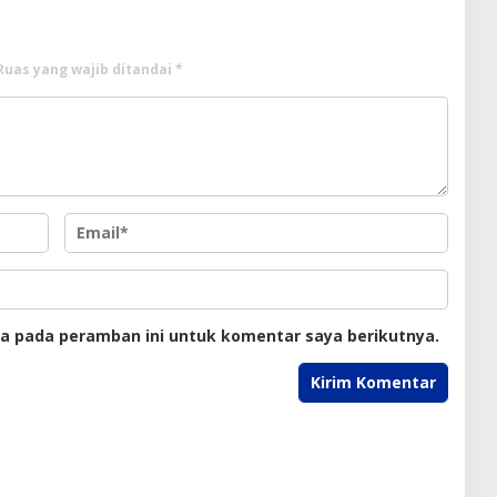
Ruas yang wajib ditandai
*
ya pada peramban ini untuk komentar saya berikutnya.