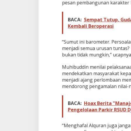
pesan pembangunan karakter 
BACA:
Sempat Tutup, Guda
Kembali Beroperasi
“Sumut ini barometer. Persoa
menjadi semua urusan tuntas
bukan tidak mungkin,” ucapnya
Muhibuddin menilai pelaksana
mendekatkan masyarakat kepad
menjadi ajang perlombaan mem
mendorong pengamalan nilai-ni
BACA:
Hoax Berita "Manaj
Pengelolaan Parkir RSUD D
“Menghafal Alquran juga janga