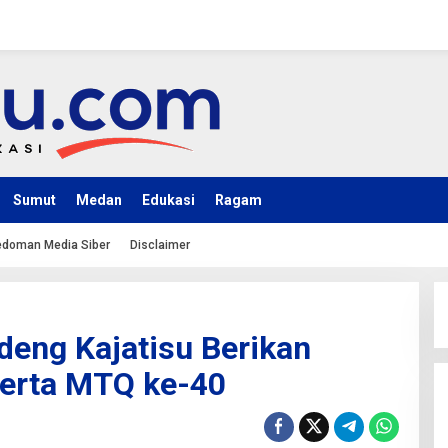
Sumut
Medan
Edukasi
Ragam
doman Media Siber
Disclaimer
eng Kajatisu Berikan
serta MTQ ke-40