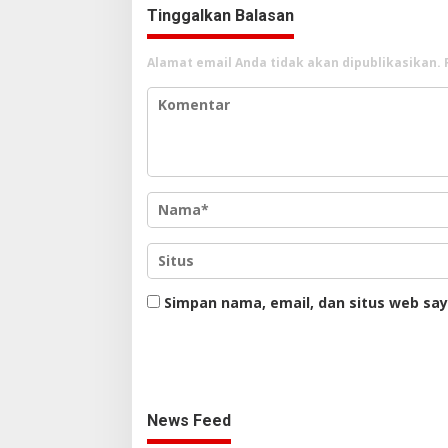
Tinggalkan Balasan
Alamat email Anda tidak akan dipublikasikan.
Simpan nama, email, dan situs web sa
News Feed