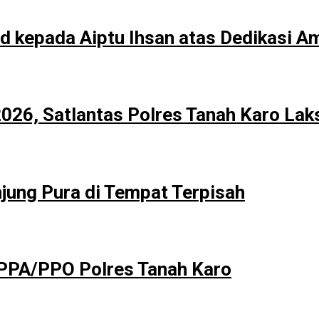
 kepada Aiptu Ihsan atas Dedikasi A
026, Satlantas Polres Tanah Karo Lak
njung Pura di Tempat Terpisah
 PPA/PPO Polres Tanah Karo