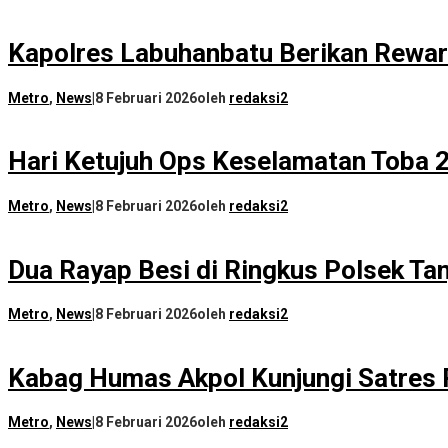
Kapolres Labuhanbatu Berikan Reward
Metro
,
News
|
8 Februari 2026
oleh
redaksi2
Hari Ketujuh Ops Keselamatan Toba 2
Metro
,
News
|
8 Februari 2026
oleh
redaksi2
Dua Rayap Besi di Ringkus Polsek Ta
Metro
,
News
|
8 Februari 2026
oleh
redaksi2
Kabag Humas Akpol Kunjungi Satres
Metro
,
News
|
8 Februari 2026
oleh
redaksi2