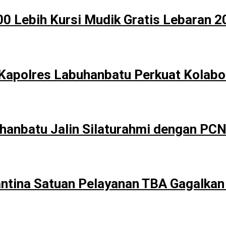
000 Lebih Kursi Mudik Gratis Lebaran
Kapolres Labuhanbatu Perkuat Kolabor
hanbatu Jalin Silaturahmi dengan PC
antina Satuan Pelayanan TBA Gagalkan