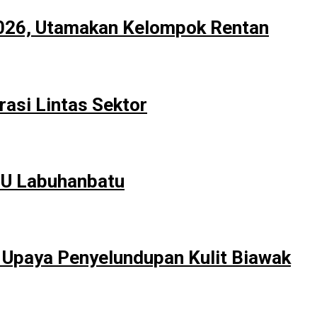
 2026, Utamakan Kelompok Rentan
asi Lintas Sektor
NU Labuhanbatu
 Upaya Penyelundupan Kulit Biawak