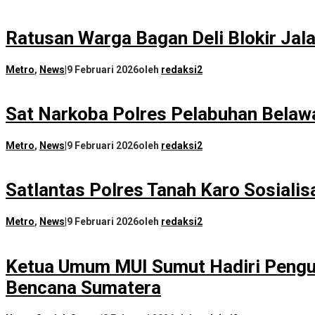
Ratusan Warga Bagan Deli Blokir Jal
Metro
,
News
|
9 Februari 2026
oleh
redaksi2
Sat Narkoba Polres Pelabuhan Belaw
Metro
,
News
|
9 Februari 2026
oleh
redaksi2
Satlantas Polres Tanah Karo Sosiali
Metro
,
News
|
9 Februari 2026
oleh
redaksi2
Ketua Umum MUI Sumut Hadiri Penguk
Bencana Sumatera