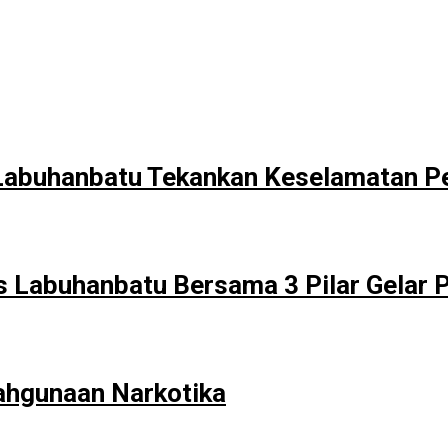
 Labuhanbatu Tekankan Keselamatan 
 Labuhanbatu Bersama 3 Pilar Gelar 
ahgunaan Narkotika