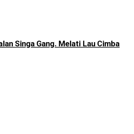
alan Singa Gang. Melati Lau Cimba