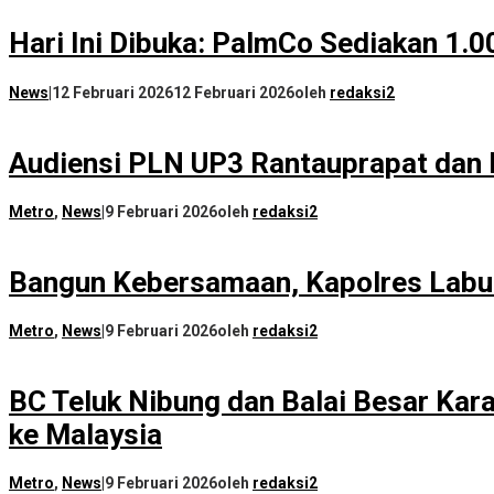
Hari Ini Dibuka: PalmCo Sediakan 1.
News
|
12 Februari 2026
12 Februari 2026
oleh
redaksi2
Audiensi PLN UP3 Rantauprapat dan 
Metro
,
News
|
9 Februari 2026
oleh
redaksi2
Bangun Kebersamaan, Kapolres Labu
Metro
,
News
|
9 Februari 2026
oleh
redaksi2
BC Teluk Nibung dan Balai Besar Kar
ke Malaysia
Metro
,
News
|
9 Februari 2026
oleh
redaksi2