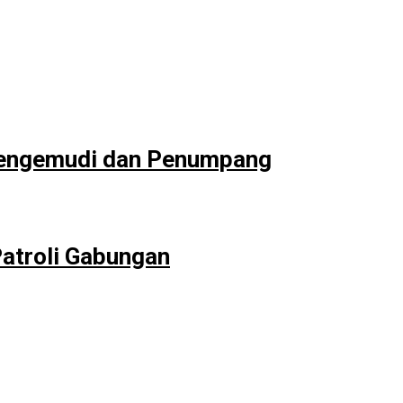
Pengemudi dan Penumpang
Patroli Gabungan