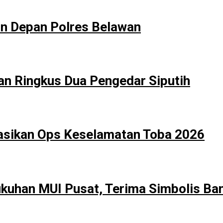
an Depan Polres Belawan
an Ringkus Dua Pengedar Siputih
sasikan Ops Keselamatan Toba 2026
uhan MUI Pusat, Terima Simbolis Bant