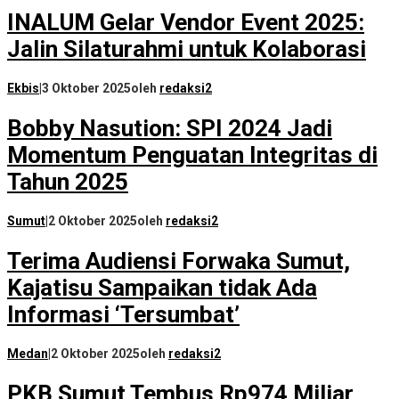
INALUM Gelar Vendor Event 2025:
Jalin Silaturahmi untuk Kolaborasi
Ekbis
|
3 Oktober 2025
oleh
redaksi2
Bobby Nasution: SPI 2024 Jadi
Momentum Penguatan Integritas di
Tahun 2025
Sumut
|
2 Oktober 2025
oleh
redaksi2
Terima Audiensi Forwaka Sumut,
Kajatisu Sampaikan tidak Ada
Informasi ‘Tersumbat’
Medan
|
2 Oktober 2025
oleh
redaksi2
PKB Sumut Tembus Rp974 Miliar,