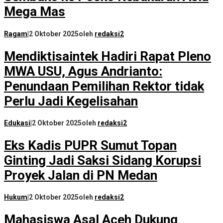
Mega Mas
Ragam
|
2 Oktober 2025
oleh
redaksi2
Mendiktisaintek Hadiri Rapat Pleno
MWA USU, Agus Andrianto:
Penundaan Pemilihan Rektor tidak
Perlu Jadi Kegelisahan
Edukasi
|
2 Oktober 2025
oleh
redaksi2
Eks Kadis PUPR Sumut Topan
Ginting Jadi Saksi Sidang Korupsi
Proyek Jalan di PN Medan
Hukum
|
2 Oktober 2025
oleh
redaksi2
Mahasiswa Asal Aceh Dukung