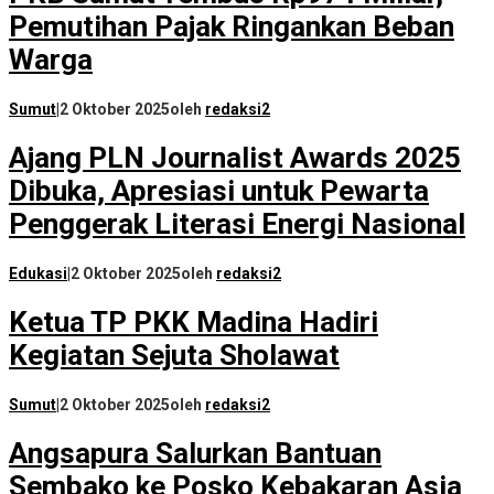
Pemutihan Pajak Ringankan Beban
Warga
Sumut
|
2 Oktober 2025
oleh
redaksi2
Ajang PLN Journalist Awards 2025
Dibuka, Apresiasi untuk Pewarta
Penggerak Literasi Energi Nasional
Edukasi
|
2 Oktober 2025
oleh
redaksi2
Ketua TP PKK Madina Hadiri
Kegiatan Sejuta Sholawat
Sumut
|
2 Oktober 2025
oleh
redaksi2
Angsapura Salurkan Bantuan
Sembako ke Posko Kebakaran Asia