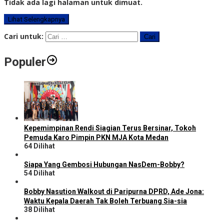
Tidak ada lagi halaman untuk dimuat.
Lihat Selengkapnya
Cari untuk:
Populer
Kepemimpinan Rendi Siagian Terus Bersinar, Tokoh
Pemuda Karo Pimpin PKN MJA Kota Medan
64 Dilihat
Siapa Yang Gembosi Hubungan NasDem-Bobby?
54 Dilihat
Bobby Nasution Walkout di Paripurna DPRD, Ade Jona:
Waktu Kepala Daerah Tak Boleh Terbuang Sia-sia
38 Dilihat