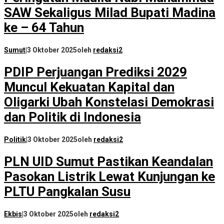
SAW Sekaligus Milad Bupati Madina
ke – 64 Tahun
Sumut
|
3 Oktober 2025
oleh
redaksi2
PDIP Perjuangan Prediksi 2029
Muncul Kekuatan Kapital dan
Oligarki Ubah Konstelasi Demokrasi
dan Politik di Indonesia
Politik
|
3 Oktober 2025
oleh
redaksi2
PLN UID Sumut Pastikan Keandalan
Pasokan Listrik Lewat Kunjungan ke
PLTU Pangkalan Susu
Ekbis
|
3 Oktober 2025
oleh
redaksi2