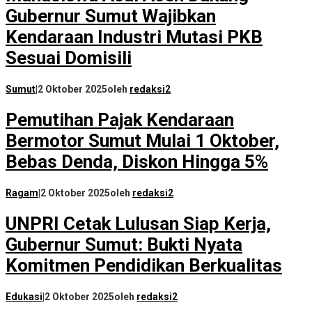
Gubernur Sumut Wajibkan
Kendaraan Industri Mutasi PKB
Sesuai Domisili
Sumut
|
2 Oktober 2025
oleh
redaksi2
Pemutihan Pajak Kendaraan
Bermotor Sumut Mulai 1 Oktober,
Bebas Denda, Diskon Hingga 5%
Ragam
|
2 Oktober 2025
oleh
redaksi2
UNPRI Cetak Lulusan Siap Kerja,
Gubernur Sumut: Bukti Nyata
Komitmen Pendidikan Berkualitas
Edukasi
|
2 Oktober 2025
oleh
redaksi2