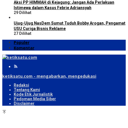
Aksi PP HIMMAH di Kejagung: Jangan Ada Perlakuan
Istimewa dalam Kasus Febrie Adriansyah
29 Dilihat
Ujug-Ujug NasDem Sumut Tuduh Bobby Arogan, Pengamat
USU Curiga Bisnis Reklame
27 Dilihat
Populer
Komentar
ketiksatu.com - mengabarkan, mengedukasi
Redaksi
Tentang Kami
Kode Etik Jurnalistik
Pedoman Media Siber
Disclaimer