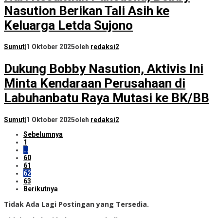
Nasution Berikan Tali Asih ke
Keluarga Letda Sujono
Sumut
|
1 Oktober 2025
oleh
redaksi2
Dukung Bobby Nasution, Aktivis Ini
Minta Kendaraan Perusahaan di
Labuhanbatu Raya Mutasi ke BK/BB
Sumut
|
1 Oktober 2025
oleh
redaksi2
Sebelumnya
1
…
60
61
62
63
Berikutnya
Tidak Ada Lagi Postingan yang Tersedia.