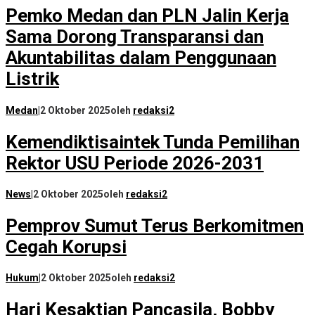
Pemko Medan dan PLN Jalin Kerja
Sama Dorong Transparansi dan
Akuntabilitas dalam Penggunaan
Listrik
Medan
|
2 Oktober 2025
oleh
redaksi2
Kemendiktisaintek Tunda Pemilihan
Rektor USU Periode 2026-2031
News
|
2 Oktober 2025
oleh
redaksi2
Pemprov Sumut Terus Berkomitmen
Cegah Korupsi
Hukum
|
2 Oktober 2025
oleh
redaksi2
Hari Kesaktian Pancasila, Bobby