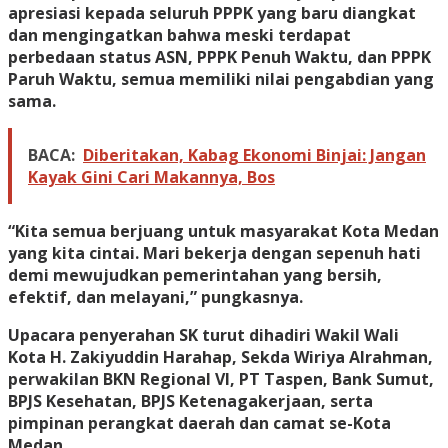
apresiasi kepada seluruh PPPK yang baru diangkat
dan mengingatkan bahwa meski terdapat
perbedaan status ASN, PPPK Penuh Waktu, dan PPPK
Paruh Waktu, semua memiliki nilai pengabdian yang
sama.
BACA:
Diberitakan, Kabag Ekonomi Binjai: Jangan
Kayak Gini Cari Makannya, Bos
“Kita semua berjuang untuk masyarakat Kota Medan
yang kita cintai. Mari bekerja dengan sepenuh hati
demi mewujudkan pemerintahan yang bersih,
efektif, dan melayani,” pungkasnya.
Upacara penyerahan SK turut dihadiri Wakil Wali
Kota H. Zakiyuddin Harahap, Sekda Wiriya Alrahman,
perwakilan BKN Regional VI, PT Taspen, Bank Sumut,
BPJS Kesehatan, BPJS Ketenagakerjaan, serta
pimpinan perangkat daerah dan camat se-Kota
Medan.