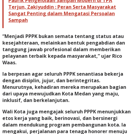
Pabrik Pengelolaan Sampah Modern di TPA
Terjun, Zakiyuddin : Peran Serta Masyarakat
Sangat Penting dalam Mengatasi Persoalan
Sampah
“Menjadi PPPK bukan semata tentang status atau
kesejahteraan, melainkan bentuk pengabdian dan
tanggung jawab profesional dalam memberikan
pelayanan terbaik kepada masyarakat,” ujar Rico
Waas.
Ia berpesan agar seluruh PPPK senantiasa bekerja
dengan disiplin, jujur, dan berintegritas.
Menurutnya, kehadiran mereka merupakan bagian
dari upaya mewujudkan Kota Medan yang maju,
inklusif, dan berkelanjutan.
Wali Kota juga mengajak seluruh PPPK menunjukkan
etos kerja yang baik, berinovasi, dan bersinergi
dalam mendukung program pembangunan kota. Ia
mengakui, perjalanan para tenaga honorer menuju