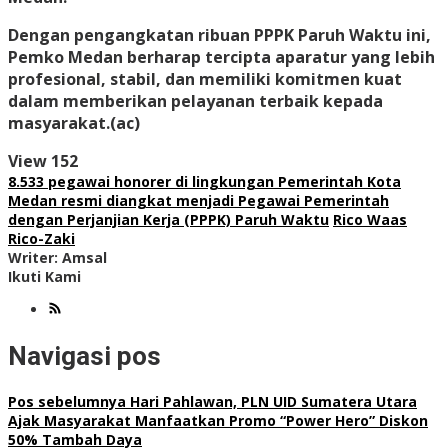
Dengan pengangkatan ribuan PPPK Paruh Waktu ini,
Pemko Medan berharap tercipta aparatur yang lebih
profesional, stabil, dan memiliki komitmen kuat
dalam memberikan pelayanan terbaik kepada
masyarakat.(ac)
View
152
8.533 pegawai honorer di lingkungan Pemerintah Kota
Medan resmi diangkat menjadi Pegawai Pemerintah
dengan Perjanjian Kerja (PPPK) Paruh Waktu
Rico Waas
Rico-Zaki
Writer: Amsal
Ikuti Kami
Navigasi pos
Pos sebelumnya
Hari Pahlawan, PLN UID Sumatera Utara
Ajak Masyarakat Manfaatkan Promo “Power Hero” Diskon
50% Tambah Daya