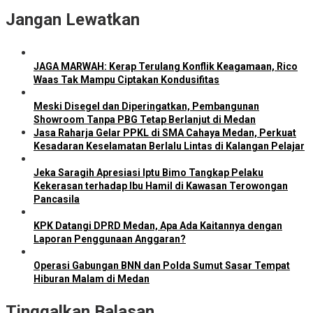
Jangan Lewatkan
JAGA MARWAH: Kerap Terulang Konflik Keagamaan, Rico
Waas Tak Mampu Ciptakan Kondusifitas
Meski Disegel dan Diperingatkan, Pembangunan
Showroom Tanpa PBG Tetap Berlanjut di Medan
Jasa Raharja Gelar PPKL di SMA Cahaya Medan, Perkuat
Kesadaran Keselamatan Berlalu Lintas di Kalangan Pelajar
Jeka Saragih Apresiasi Iptu Bimo Tangkap Pelaku
Kekerasan terhadap Ibu Hamil di Kawasan Terowongan
Pancasila
KPK Datangi DPRD Medan, Apa Ada Kaitannya dengan
Laporan Penggunaan Anggaran?
Operasi Gabungan BNN dan Polda Sumut Sasar Tempat
Hiburan Malam di Medan
Tinggalkan Balasan