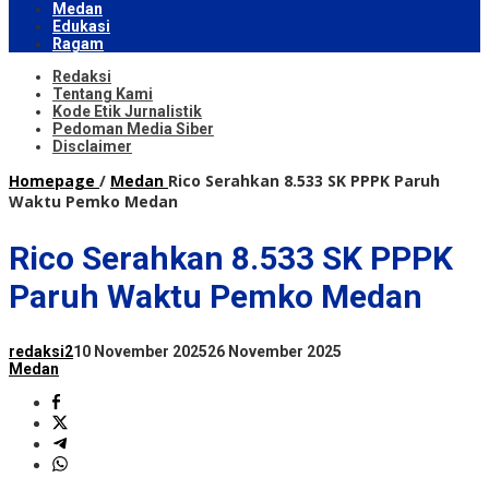
Medan
Edukasi
Ragam
Redaksi
Tentang Kami
Kode Etik Jurnalistik
Pedoman Media Siber
Disclaimer
Homepage
/
Medan
Rico Serahkan 8.533 SK PPPK Paruh
Waktu Pemko Medan
Rico Serahkan 8.533 SK PPPK
Paruh Waktu Pemko Medan
redaksi2
10 November 2025
26 November 2025
Medan