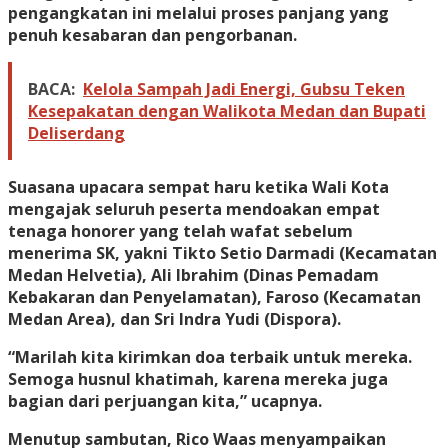
pengangkatan ini melalui proses panjang yang
penuh kesabaran dan pengorbanan.
BACA:
Kelola Sampah Jadi Energi, Gubsu Teken
Kesepakatan dengan Walikota Medan dan Bupati
Deliserdang
Suasana upacara sempat haru ketika Wali Kota
mengajak seluruh peserta mendoakan empat
tenaga honorer yang telah wafat sebelum
menerima SK, yakni Tikto Setio Darmadi (Kecamatan
Medan Helvetia), Ali Ibrahim (Dinas Pemadam
Kebakaran dan Penyelamatan), Faroso (Kecamatan
Medan Area), dan Sri Indra Yudi (Dispora).
“Marilah kita kirimkan doa terbaik untuk mereka.
Semoga husnul khatimah, karena mereka juga
bagian dari perjuangan kita,” ucapnya.
Menutup sambutan, Rico Waas menyampaikan