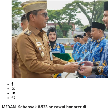
MEDAN, Sebanyak 8.533 pegawai honorer di