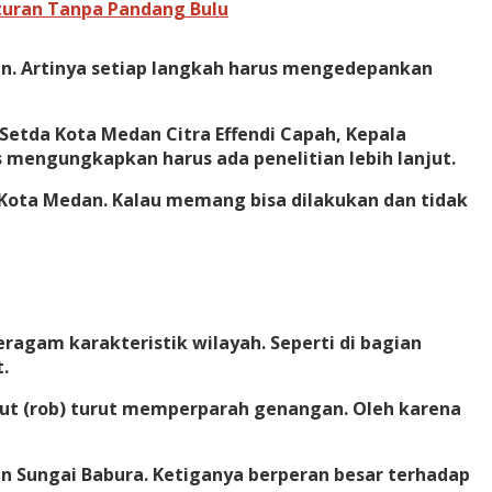
turan Tanpa Pandang Bulu
an. Artinya setiap langkah harus mengedepankan
etda Kota Medan Citra Effendi Capah, Kepala
s mengungkapkan harus ada penelitian lebih lanjut.
i Kota Medan. Kalau memang bisa dilakukan dan tidak
agam karakteristik wilayah. Seperti di bagian
.
aut (rob) turut memperparah genangan. Oleh karena
an Sungai Babura. Ketiganya berperan besar terhadap