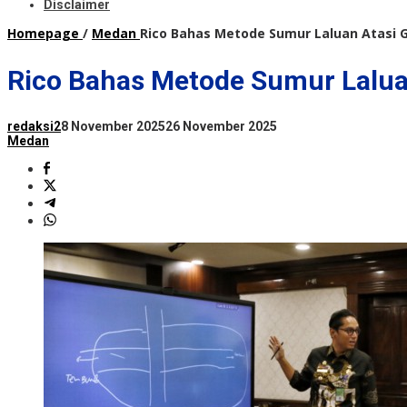
Disclaimer
Homepage
/
Medan
Rico Bahas Metode Sumur Laluan Atasi 
Rico Bahas Metode Sumur Lalua
redaksi2
8 November 2025
26 November 2025
Medan