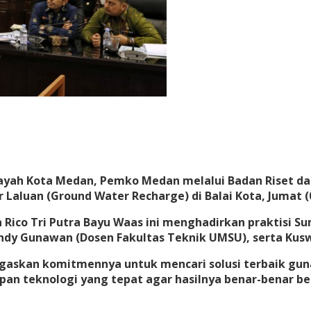
yah Kota Medan, Pemko Medan melalui Badan Riset dan
aluan (Ground Water Recharge) di Balai Kota, Jumat (0
Rico Tri Putra Bayu Waas ini menghadirkan praktisi Su
ndy Gunawan (Dosen Fakultas Teknik UMSU), serta Kusw
gaskan komitmennya untuk mencari solusi terbaik guna
pan teknologi yang tepat agar hasilnya benar-benar b