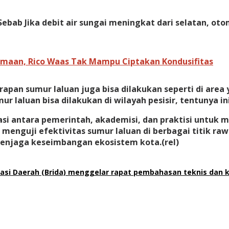
i. Sebab Jika debit air sungai meningkat dari selatan, 
maan, Rico Waas Tak Mampu Ciptakan Kondusifitas
rapan sumur laluan juga bisa dilakukan seperti di area
laluan bisa dilakukan di wilayah pesisir, tentunya ini 
rasi antara pemerintah, akademisi, dan praktisi untuk
 menguji efektivitas sumur laluan di berbagai titik 
njaga keseimbangan ekosistem kota.(rel)
asi Daerah (Brida) menggelar rapat pembahasan teknis dan 