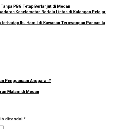
Tanpa PBG Tetap Berlanjut di Medan
adaran Keselamatan Berlalu Lintas di Kalangan Pelajar
n terhadap Ibu Hamil di Kawasan Terowongan Pancasila
ran Penggunaan Anggaran?
uran Malam di Medan
ib ditandai
*