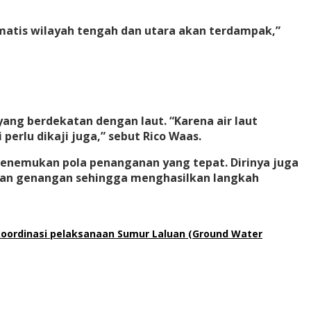
otomatis wilayah tengah dan utara akan terdampak,”
 yang berdekatan dengan laut. “Karena air laut
perlu dikaji juga,” sebut Rico Waas.
 menemukan pola penanganan yang tepat. Dirinya juga
rawan genangan sehingga menghasilkan langkah
koordinasi pelaksanaan Sumur Laluan (Ground Water