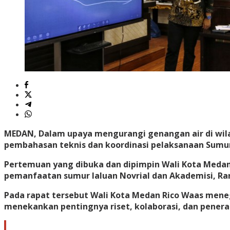
MEDAN, Dalam upaya mengurangi genangan air di wila
pembahasan teknis dan koordinasi pelaksanaan Sumur L
Pertemuan yang dibuka dan dipimpin Wali Kota Medan 
pemanfaatan sumur laluan Novrial dan Akademisi, Ra
Pada rapat tersebut Wali Kota Medan Rico Waas mene
menekankan pentingnya riset, kolaborasi, dan penera