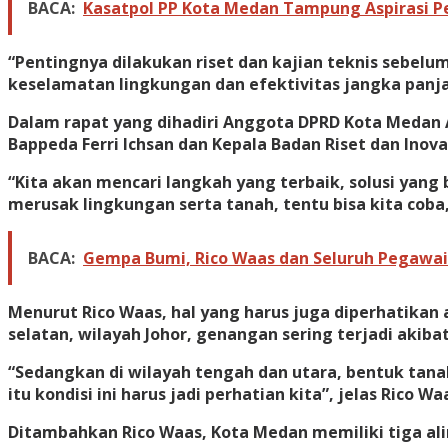
BACA:
Kasatpol PP Kota Medan Tampung Aspirasi 
“Pentingnya dilakukan riset dan kajian teknis sebel
keselamatan lingkungan dan efektivitas jangka panja
Dalam rapat yang dihadiri Anggota DPRD Kota Medan A
Bappeda Ferri Ichsan dan Kepala Badan Riset dan Inov
“Kita akan mencari langkah yang terbaik, solusi yang
merusak lingkungan serta tanah, tentu bisa kita coba
BACA:
Gempa Bumi, Rico Waas dan Seluruh Pegawai
Menurut Rico Waas, hal yang harus juga diperhatikan
selatan, wilayah Johor, genangan sering terjadi akibat
“Sedangkan di wilayah tengah dan utara, bentuk tan
itu kondisi ini harus jadi perhatian kita”, jelas Rico Wa
Ditambahkan Rico Waas, Kota Medan memiliki tiga ali