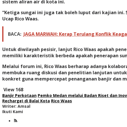
sistem aliran air di kota ini.
“Ketiga sungai ini juga tak boleh luput dari kajian in
Ucap Rico Waas.
BACA:
JAGA MARWAH: Kerap Terulang Konflik Keaga
Untuk diwilayah pesisir, lanjut Rico Waas apakah pene
memiliki karakteristik berbeda apakah penerapan sumur 
Melalui forum ini, Rico Waas berharap adanya kolabo
membuka ruang diskusi dan penelitian lanjutan untuk
konkret guna mempercepat penanganan banjir dan me
View
168
Banjir Perkotaan
Pemko Medan melalui Badan Riset dan Inov
Recharge) di Balai Kota
Rico Waas
Writer: Amsal
Ikuti Kami