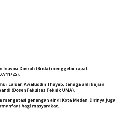
 Inovasi Daerah (Brida) menggelar rapat
7/11/25).
mur Laluan Awaluddin Thayeb, tenaga ahli kajian
andi (Dosen Fakultas Teknik UMA).
 mengatasi genangan air di Kota Medan. Dirinya juga
ermanfaat bagi masyarakat.